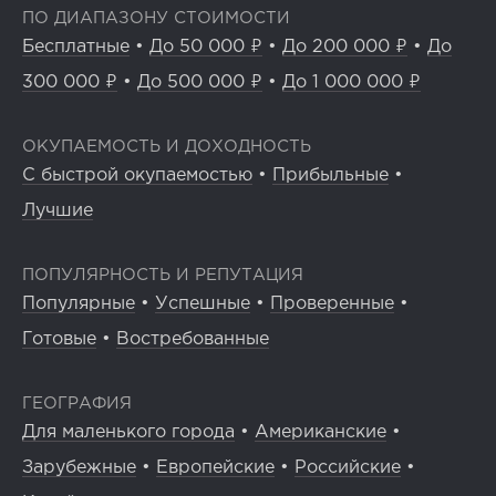
ПО ДИАПАЗОНУ СТОИМОСТИ
Бесплатные
•
До 50 000 ₽
•
До 200 000 ₽
•
До
300 000 ₽
•
До 500 000 ₽
•
До 1 000 000 ₽
ОКУПАЕМОСТЬ И ДОХОДНОСТЬ
С быстрой окупаемостью
•
Прибыльные
•
Лучшие
ПОПУЛЯРНОСТЬ И РЕПУТАЦИЯ
Популярные
•
Успешные
•
Проверенные
•
Готовые
•
Востребованные
ГЕОГРАФИЯ
Для маленького города
•
Американские
•
Зарубежные
•
Европейские
•
Российские
•