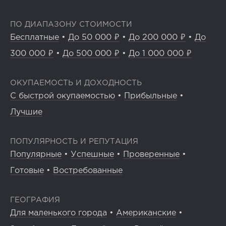
ПО ДИАПАЗОНУ СТОИМОСТИ
Бесплатные
•
До 50 000 ₽
•
До 200 000 ₽
•
До
300 000 ₽
•
До 500 000 ₽
•
До 1 000 000 ₽
ОКУПАЕМОСТЬ И ДОХОДНОСТЬ
С быстрой окупаемостью
•
Прибыльные
•
Лучшие
ПОПУЛЯРНОСТЬ И РЕПУТАЦИЯ
Популярные
•
Успешные
•
Проверенные
•
Готовые
•
Востребованные
ГЕОГРАФИЯ
Для маленького города
•
Американские
•