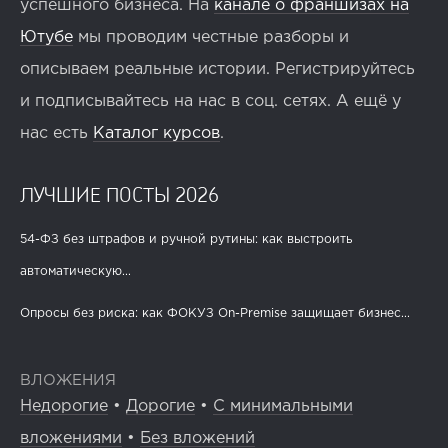
успешного бизнеса. На
канале о франшизах на
Ютубе
мы проводим честные разборы и
описываем реальные истории. Регистрируйтесь
и подписывайтесь на нас в соц. сетях. А ещё у
нас есть
Каталог курсов
.
ЛУЧШИЕ ПОСТЫ 2026
54-ФЗ без штрафов и ручной рутины: как выстроить
автоматическую...
Опросы без риска: как ФОКУЗ On-Premise защищает бизнес...
ВЛОЖЕНИЯ
Недорогие
•
Дорогие
•
С минимальными
вложениями
•
Без вложений