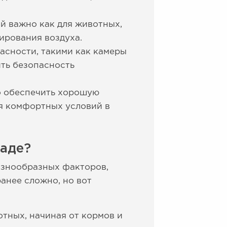
й важно как для животных,
ирования воздуха.
асности, такими как камеры
ить безопасность
о обеспечить хорошую
я комфортных условий в
раде?
разнообразных факторов,
анее сложно, но вот
тных, начиная от кормов и