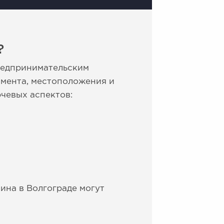
?
редпринимательским
имента, местоположения и
чевых аспектов:
ина в Волгограде могут