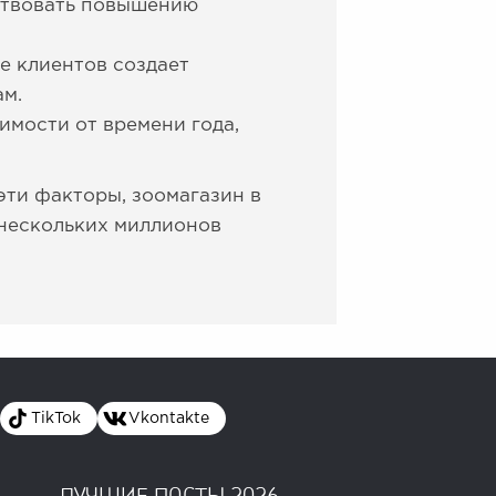
бствовать повышению
 клиентов создает
ам.
имости от времени года,
эти факторы, зоомагазин в
 нескольких миллионов
TikTok
Vkontakte
ЛУЧШИЕ ПОСТЫ 2026