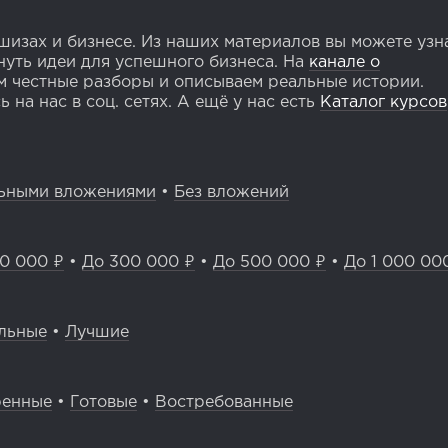
изах и бизнесе. Из наших материалов вы можете узн
уть идеи для успешного бизнеса. На
канале о
 честные разборы и описываем реальные истории.
 на нас в соц. сетях. А ещё у нас есть
Каталог курсов
ьными вложениями
•
Без вложений
0 000 ₽
•
До 300 000 ₽
•
До 500 000 ₽
•
До 1 000 00
льные
•
Лучшие
ренные
•
Готовые
•
Востребованные