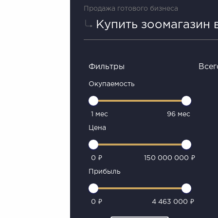
Продажа готового бизнеса
Купить зоомагазин 
Фильтры
Всег
Окупаемость
1 мес
96 мес
Цена
0 ₽
150 000 000 ₽
Прибыль
0 ₽
4 463 000 ₽