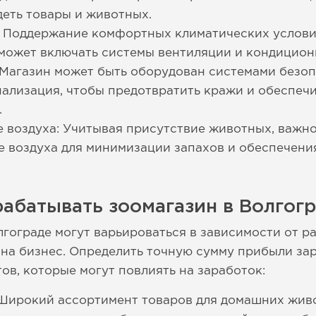
деть товары и животных.
: Поддержание комфортных климатических услови
о может включать системы вентиляции и кондицион
Магазин может быть оборудован системами безоп
ализация, чтобы предотвратить кражи и обеспеч
.
 воздуха: Учитывая присутствие животных, важн
е воздуха для минимизации запахов и обеспечени
абатывать зоомагазин в Волгог
лгограде могут варьироваться в зависимости от 
на бизнес. Определить точную сумму прибыли зар
ов, которые могут повлиять на заработок:
Широкий ассортимент товаров для домашних живо