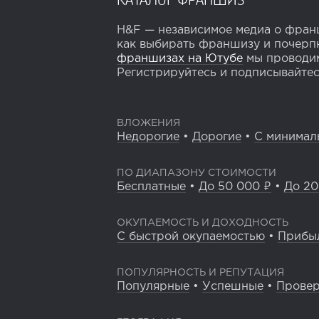
H&F — независимое медиа о франш
как выбирать франшизу и почерпн
франшизах на Ютубе
мы проводим
Регистрируйтесь и подписывайтесь
ВЛОЖЕНИЯ
Недорогие
•
Дорогие
•
С минимал
ПО ДИАПАЗОНУ СТОИМОСТИ
Бесплатные
•
До 50 000 ₽
•
До 20
ОКУПАЕМОСТЬ И ДОХОДНОСТЬ
С быстрой окупаемостью
•
Прибы
ПОПУЛЯРНОСТЬ И РЕПУТАЦИЯ
Популярные
•
Успешные
•
Прове