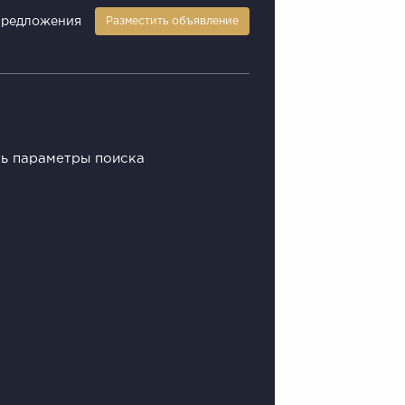
предложения
Разместить объявление
ть параметры поиска