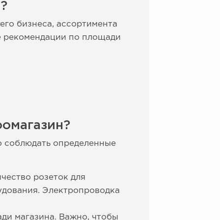
?
его бизнеса, ассортимента
ые рекомендации по площади
оомагазин?
о соблюдать определенные
чество розеток для
удования. Электропроводка
ди магазина. Важно, чтобы