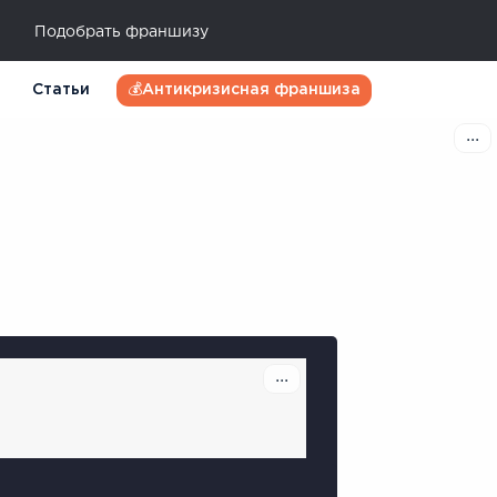
Подобрать франшизу
Статьи
💰Антикризисная франшиза