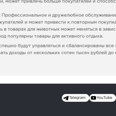
ми, может привлечь больше покупателей и спосо
: Профессиональное и дружелюбное обслуживание
купателей и может привести к повторным покупк
ь в товарах для животных может меняться в завис
иод популярны товары для активного отдыха.
успешно будут управляться и сбалансированы все 
ать доходы от нескольких сотен тысяч рублей до
Telegram
YouTube