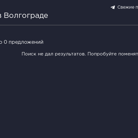
Свежие 
в Волгограде
о 0 предложений
Поиск не дал результатов. Попробуйте поменя