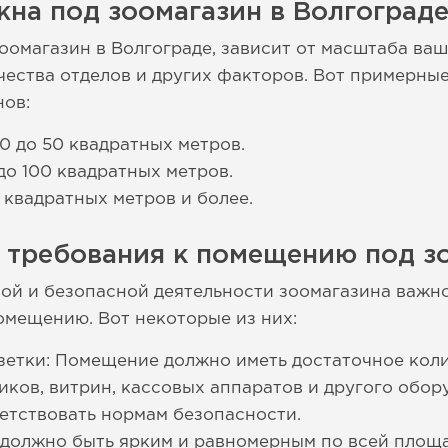
на под зоомагазин в Волгограде
оомагазин в Волгограде, зависит от масштаба ваш
чества отделов и других факторов. Вот примерн
нов:
0 до 50 квадратных метров.
до 100 квадратных метров.
 квадратных метров и более.
 требования к помещению под з
ой и безопасной деятельности зоомагазина важн
омещению. Вот некоторые из них:
етки: Помещение должно иметь достаточное коли
ков, витрин, кассовых аппаратов и другого обор
етствовать нормам безопасности.
должно быть ярким и равномерным по всей площа