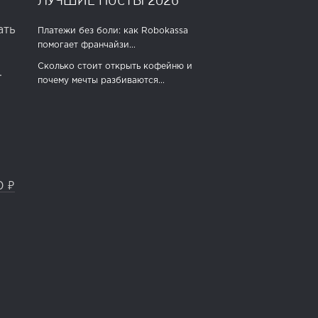
ать
Платежи без боли: как Robokassa
помогает франчайзи...
Сколько стоит открыть кофейню и
.
почему мечты разбиваются...
0 ₽