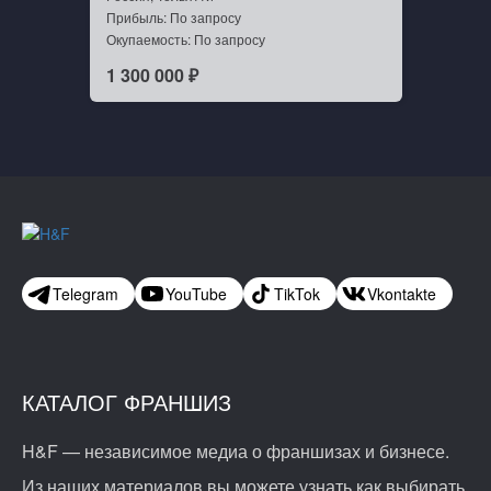
Прибыль: По запросу
Окупаемость: По запросу
1 300 000 ₽
Telegram
YouTube
TikTok
Vkontakte
КАТАЛОГ ФРАНШИЗ
H&F — независимое медиа о франшизах и бизнесе.
Из наших материалов вы можете узнать как выбирать