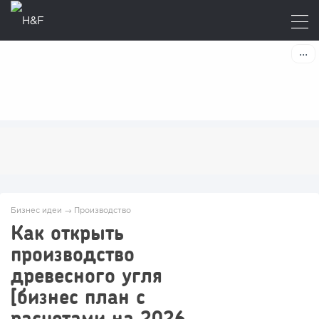
Бизнес идеи
→
Производство
Как открыть
производство
древесного угля
[бизнес план с
расчетами на 2026