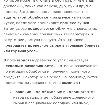
которое может включать в себя различные виды
древесины, такие как береза, дуб, бук и другие
породы. Заготовленное дерево подвергается
тщательной обработке
и
разделке
на мелкие
куски, после чего происходит
процесс сушки
.
Затем сырье
подвергается обжигу
в специальных
печах или камерах при высоких температурах и
отсутствии доступа воздуха. Этот процесс
превращает древесное сырье в угольные брикеты
или горячий уголь.
В производстве
древесного угля существует
несколько разновидностей
, которые различаются
по методам обработки и получения конечного
продукта. Некоторые из основных разновидностей
производства древесного угля
включают:
Традиционное обжигание в колодцах:
этот
метод предполагает обжигание древесного
сырья в специальных колодцах или ямах,