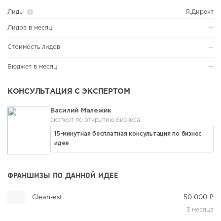
Лиды
Я.Директ
Лидов в месяц
—
Стоимость лидов
—
Бюджет в месяц
—
КОНСУЛЬТАЦИЯ С ЭКСПЕРТОМ
Василий Малежик
эксперт по открытию бизнеса
15-минутная бесплатная консультация по бизнес
идее
ФРАНШИЗЫ ПО ДАННОЙ ИДЕЕ
Clean-est
50 000 ₽
3 месяца