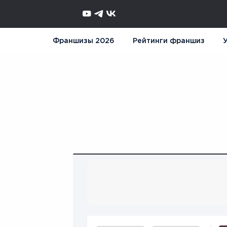
Франшизы 2026
Рейтинги франшиз
У