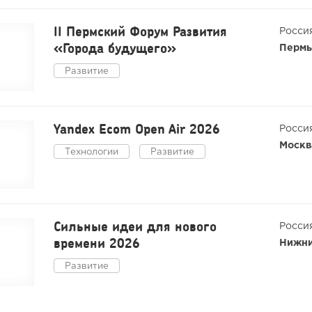
II Пермский Форум Развития
Росси
«Города будущего»
Перм
Развитие
Yandex Ecom Open Air 2026
Росси
Москв
Технологии
Развитие
Сильные идеи для нового
Росси
времени 2026
Нижни
Развитие