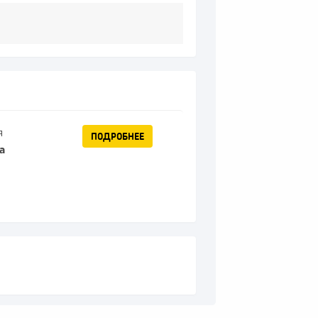
я
ПОДРОБНЕЕ
а