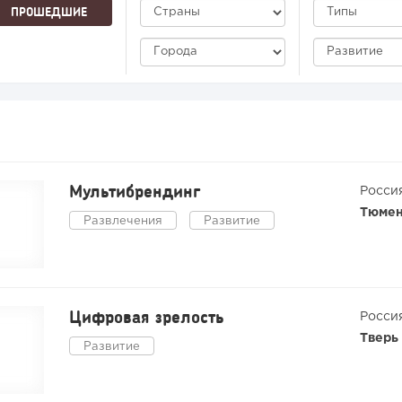
ПРОШЕДШИЕ
Мультибрендинг
Росси
Тюме
Развлечения
Развитие
Цифровая зрелость
Росси
Тверь
Развитие