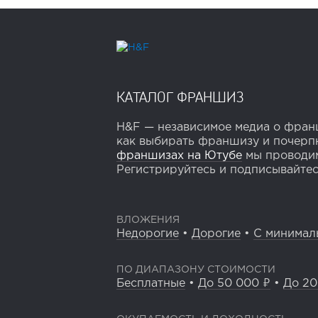
КАТАЛОГ ФРАНШИЗ
H&F — независимое медиа о франш
как выбирать франшизу и почерпн
франшизах на Ютубе
мы проводим
Регистрируйтесь и подписывайтесь
ВЛОЖЕНИЯ
Недорогие
•
Дорогие
•
С минимал
ПО ДИАПАЗОНУ СТОИМОСТИ
Бесплатные
•
До 50 000 ₽
•
До 20