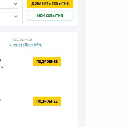
ДОБАВИТЬ СОБЫТИЕ
МОИ СОБЫТИЯ
Поддержка
k.mustafin@hf.ru
я
ПОДРОБНЕЕ
нь
я
ПОДРОБНЕЕ