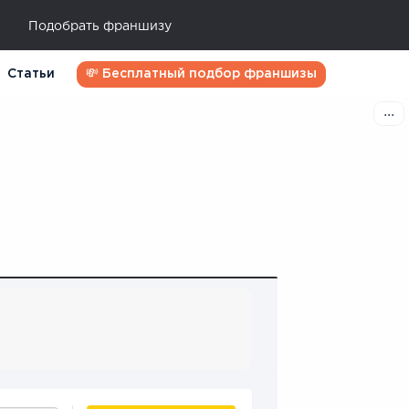
Подобрать франшизу
Статьи
💸 Бесплатный подбор франшизы