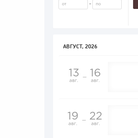
–
АВГУСТ, 2026
13
16
—
авг.
авг.
19
22
—
авг.
авг.