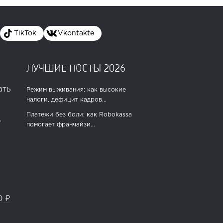
TikTok
Vkontakte
ЛУЧШИЕ ПОСТЫ 2026
ать
Режим выживания: как высокие
налоги, дефицит кадров...
Платежи без боли: как Robokassa
.
помогает франчайзи...
0 ₽