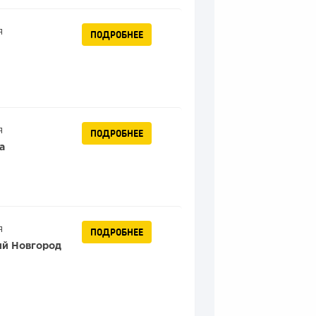
я
ПОДРОБНЕЕ
ь
я
ПОДРОБНЕЕ
а
я
ПОДРОБНЕЕ
й Новгород