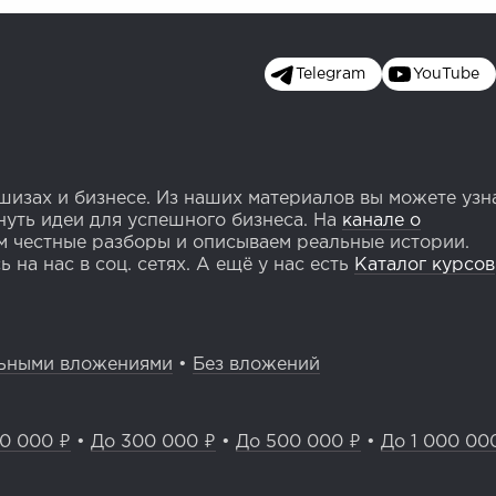
Telegram
YouTube
изах и бизнесе. Из наших материалов вы можете узн
уть идеи для успешного бизнеса. На
канале о
 честные разборы и описываем реальные истории.
 на нас в соц. сетях. А ещё у нас есть
Каталог курсов
ьными вложениями
•
Без вложений
0 000 ₽
•
До 300 000 ₽
•
До 500 000 ₽
•
До 1 000 00