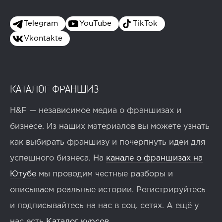
Telegram
YouTube
TikTok
Vkontakte
КАТАЛОГ ФРАНШИЗ
H&F — независимое медиа о франшизах и
бизнесе. Из наших материалов вы можете узнать
как выбирать франшизу и почерпнуть идеи для
успешного бизнеса. На
канале о франшизах на
Ютубе
мы проводим честные разборы и
описываем реальные истории. Регистрируйтесь
и подписывайтесь на нас в соц. сетях. А ещё у
нас есть
Каталог курсов
.