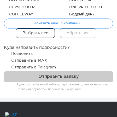
DO.BRO Coffee
COFFEE LIKE
CUPSLOCKER
ONE PRICE COFFEE
COFFEEWAY
Бодрый день
Показать еще 13 компаний
Куда направить подробности?
Позвонить
Отправить в MAX
Отправить в Telegram
Я даю согласие на обработку персональных данных на условиях
Политики обработки персональных данных
.