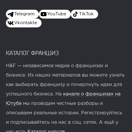
Telegram
YouTube
TikTok
Vkontakte
КАТАЛОГ ФРАНШИЗ
H&F — независимое медиа о франшизах и
бизнесе. Из наших материалов вы можете узнать
как выбирать франшизу и почерпнуть идеи для
успешного бизнеса. На
канале о франшизах на
Ютубе
мы проводим честные разборы и
описываем реальные истории. Регистрируйтесь
и подписывайтесь на нас в соц. сетях. А ещё у
нас есть
Каталог курсов
.