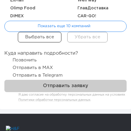
ExMail
Well way
Olimp Food
ГлавДоставка
DIMEX
CAR-GO!
Показать еще 10 компаний
Куда направить подробности?
Позвонить
Отправить в MAX
Отправить в Telegram
Я даю согласие на обработку персональных данных на условиях
Политики обработки персональных данных
.