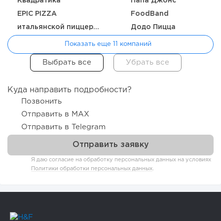
Квадратика
Папа Джонс
EPIC PIZZA
FoodBand
итальянской пиццерии Pizzamore
Додо Пицца
Показать еще 11 компаний
Куда направить подробности?
Позвонить
Отправить в MAX
Отправить в Telegram
Я даю согласие на обработку персональных данных на условиях
Политики обработки персональных данных
.