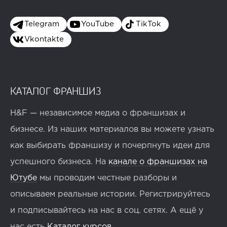
Telegram
YouTube
TikTok
Vkontakte
КАТАЛОГ ФРАНШИЗ
H&F — независимое медиа о франшизах и
бизнесе. Из наших материалов вы можете узнать
как выбирать франшизу и почерпнуть идеи для
успешного бизнеса. На
канале о франшизах на
Ютубе
мы проводим честные разборы и
описываем реальные истории. Регистрируйтесь
и подписывайтесь на нас в соц. сетях. А ещё у
нас есть
Каталог курсов
.