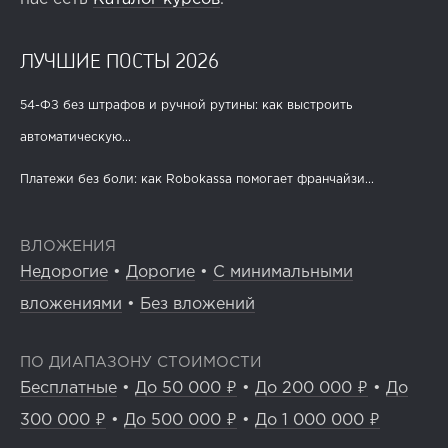
ЛУЧШИЕ ПОСТЫ 2026
54-ФЗ без штрафов и ручной рутины: как выстроить
автоматическую...
Платежи без боли: как Robokassa помогает франчайзи...
ВЛОЖЕНИЯ
Недорогие
•
Дорогие
•
С минимальными
вложениями
•
Без вложений
ПО ДИАПАЗОНУ СТОИМОСТИ
Бесплатные
•
До 50 000 ₽
•
До 200 000 ₽
•
До
300 000 ₽
•
До 500 000 ₽
•
До 1 000 000 ₽