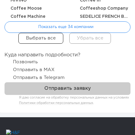
MIVINO
Coffee in
Coffee Moose
Coffeeshop Company
Coffee Machine
SEDELICE FRENCH BAKERY
Показать еще 34 компании
Куда направить подробности?
Позвонить
Отправить в MAX
Отправить в Telegram
Я даю согласие на обработку персональных данных на условиях
Политики обработки персональных данных
.