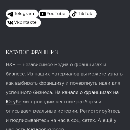
Telegram
YouTube
TikTok
Vkontakte
КАТАЛОГ ФРАНШИЗ
H&F — независимое медиа о франшизах и
бизнесе. Из наших материалов вы можете узнать
как выбирать франшизу и почерпнуть идеи для
успешного бизнеса. На
канале о франшизах на
Ютубе
мы проводим честные разборы и
описываем реальные истории. Регистрируйтесь
и подписывайтесь на нас в соц. сетях. А ещё у
нас есть
Каталог курсов
.