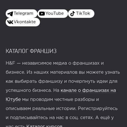
Telegram
YouTube
TikTok
Vkontakte
КАТАЛОГ ФРАНШИЗ
H&F — независимое медиа о франшизах и
бизнесе. Из наших материалов вы можете узнать
как выбирать франшизу и почерпнуть идеи для
успешного бизнеса. На
канале о франшизах на
Ютубе
мы проводим честные разборы и
описываем реальные истории. Регистрируйтесь
и подписывайтесь на нас в соц. сетях. А ещё у
нас есть
Каталог курсов
.