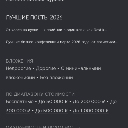
ЛУЧШИЕ ПОСТЫ 2026
От хаоса на кухне — к прибыли в один клик: как Restik...
Лучшие бизнес-конференции марта 2026 года: от логистики...
ВЛОЖЕНИЯ
Недорогие
•
Дорогие
•
С минимальными
вложениями
•
Без вложений
ПО ДИАПАЗОНУ СТОИМОСТИ
Бесплатные
•
До 50 000 ₽
•
До 200 000 ₽
•
До
300 000 ₽
•
До 500 000 ₽
•
До 1 000 000 ₽
ОКУПАЕМОСТЬ И ДОХОДНОСТЬ