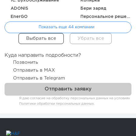
1C: БухОбслуживание
Копирка
ADONIS
Бери заряд
EnerGO
Персональное решение
Показать еще 44 компании
Куда направить подробности?
Позвонить
Отправить в MAX
Отправить в Telegram
Я даю согласие на обработку персональных данных на условиях
Политики обработки персональных данных
.