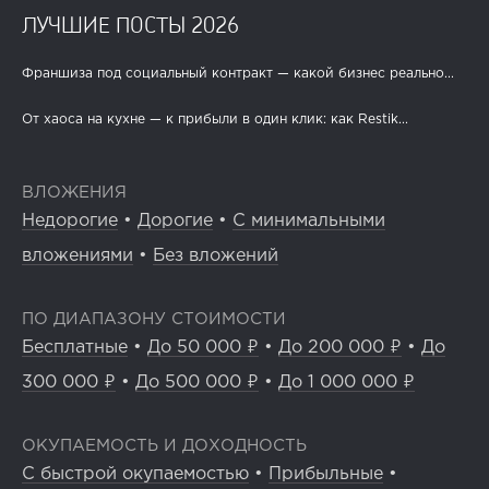
ЛУЧШИЕ ПОСТЫ 2026
Франшиза под социальный контракт — какой бизнес реально...
От хаоса на кухне — к прибыли в один клик: как Restik...
ВЛОЖЕНИЯ
Недорогие
•
Дорогие
•
С минимальными
вложениями
•
Без вложений
ПО ДИАПАЗОНУ СТОИМОСТИ
Бесплатные
•
До 50 000 ₽
•
До 200 000 ₽
•
До
300 000 ₽
•
До 500 000 ₽
•
До 1 000 000 ₽
ОКУПАЕМОСТЬ И ДОХОДНОСТЬ
С быстрой окупаемостью
•
Прибыльные
•