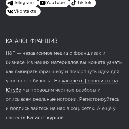
Telegram
YouTube
TikTok
Vkontakte
КАТАЛОГ ФРАНШИЗ
H&F — независимое медиа о франшизах и
бизнесе. Из наших материалов вы можете узнать
как выбирать франшизу и почерпнуть идеи для
успешного бизнеса. На
канале о франшизах на
Ютубе
мы проводим честные разборы и
описываем реальные истории. Регистрируйтесь
и подписывайтесь на нас в соц. сетях. А ещё у
нас есть
Каталог курсов
.