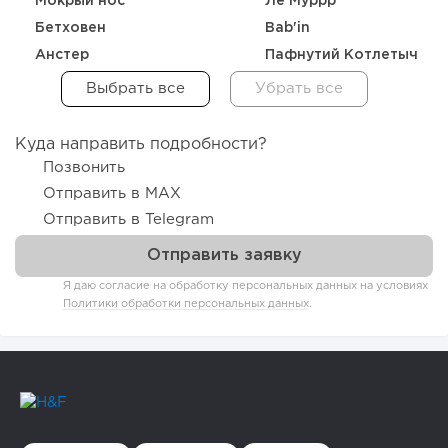
Мокрый нос
Ле’Муррр
Бетховен
Bab'in
Анстер
Пафнутий Котлетыч
Куда направить подробности?
Позвонить
Отправить в MAX
Отправить в Telegram
Я даю согласие на обработку персональных данных на условиях
Политики обработки персональных данных
.