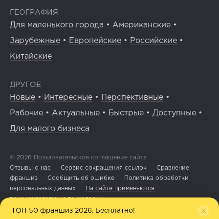
ГЕОГРАФИЯ
Для маленького города
•
Американские
•
Зарубежные
•
Европейские
•
Российские
•
Китайские
ДРУГОЕ
Новые
•
Интересные
•
Перспективные
•
Рабочие
•
Актуальные
•
Быстрые
•
Доступные
•
Для малого бизнеса
© 2026
Пользовательское соглашение сайта
Отзывы о нас
Сервис сокращения ссылок
Сравнение
франшиз
Сообщить об ошибке
Политика обработки
персональных данных
На сайте применяются
рекомендательные технологии
ТОП 50 франшиз 2026. Бесплатно!