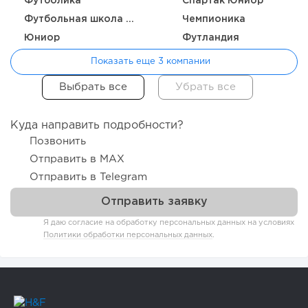
Футболика
Спартак Юниор
Футбольная школа Динамо
Чемпионика
Юниор
Футландия
Показать еще 3 компании
Куда направить подробности?
Позвонить
Отправить в MAX
Отправить в Telegram
Я даю согласие на обработку персональных данных на условиях
Политики обработки персональных данных
.