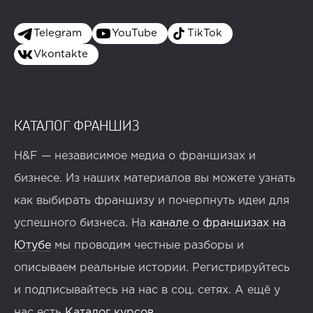
Telegram
YouTube
TikTok
Vkontakte
КАТАЛОГ ФРАНШИЗ
H&F — независимое медиа о франшизах и
бизнесе. Из наших материалов вы можете узнать
как выбирать франшизу и почерпнуть идеи для
успешного бизнеса. На
канале о франшизах на
Ютубе
мы проводим честные разборы и
описываем реальные истории. Регистрируйтесь
и подписывайтесь на нас в соц. сетях. А ещё у
нас есть
Каталог курсов
.