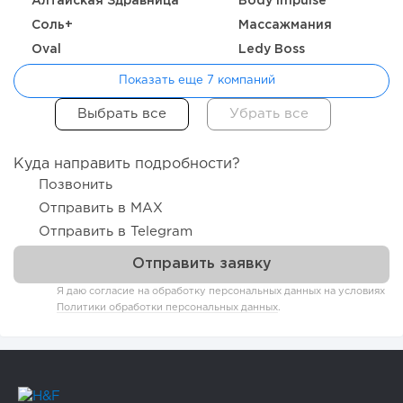
Алтайская Здравница
Body Impulse
Соль+
Массажмания
Oval
Ledy Boss
Показать еще 7 компаний
Куда направить подробности?
Позвонить
Отправить в MAX
Отправить в Telegram
Я даю согласие на обработку персональных данных на условиях
Политики обработки персональных данных
.