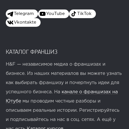
Telegram
YouTube
TikTok
Vkontakte
КАТАЛОГ ФРАНШИЗ
H&F — независимое медиа о франшизах и
бизнесе. Из наших материалов вы можете узнать
как выбирать франшизу и почерпнуть идеи для
успешного бизнеса. На
канале о франшизах на
Ютубе
мы проводим честные разборы и
описываем реальные истории. Регистрируйтесь
и подписывайтесь на нас в соц. сетях. А ещё у
нас есть
Каталог курсов
.