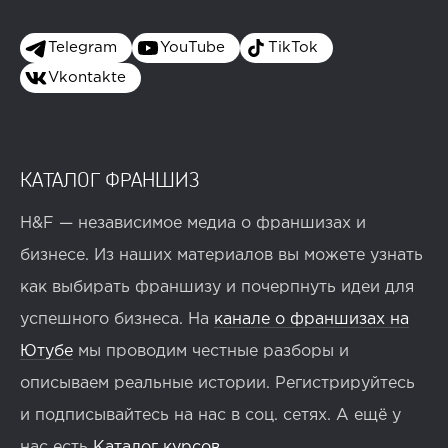
Telegram
YouTube
TikTok
Vkontakte
КАТАЛОГ ФРАНШИЗ
H&F — независимое медиа о франшизах и
бизнесе. Из наших материалов вы можете узнать
как выбирать франшизу и почерпнуть идеи для
успешного бизнеса. На
канале о франшизах на
Ютубе
мы проводим честные разборы и
описываем реальные истории. Регистрируйтесь
и подписывайтесь на нас в соц. сетях. А ещё у
нас есть
Каталог курсов
.