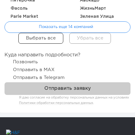
Пятёрочка
Авокадо
Фасоль
ЖизньМарт
Parle Market
Зеленая Улица
Показать еще 14 компаний
Куда направить подробности?
Позвонить
Отправить в MAX
Отправить в Telegram
Я даю согласие на обработку персональных данных на условиях
Политики обработки персональных данных
.