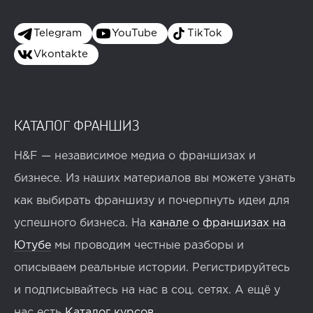
Telegram
YouTube
TikTok
Vkontakte
КАТАЛОГ ФРАНШИЗ
H&F — независимое медиа о франшизах и
бизнесе. Из наших материалов вы можете узнать
как выбирать франшизу и почерпнуть идеи для
успешного бизнеса. На
канале о франшизах на
Ютубе
мы проводим честные разборы и
описываем реальные истории. Регистрируйтесь
и подписывайтесь на нас в соц. сетях. А ещё у
нас есть
Каталог курсов
.