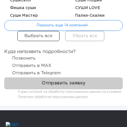
Сушиселл
Суши Моджи
Фишка суши
СУШИ LOVE
Суши Мастер
Палки-Скалки
Показать еще 14 компаний
Куда направить подробности?
Позвонить
Отправить в MAX
Отправить в Telegram
Я даю согласие на обработку персональных данных на условиях
Политики обработки персональных данных
.