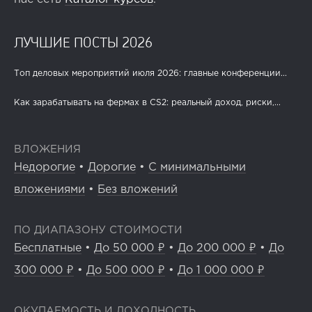
ЛУЧШИЕ ПОСТЫ 2026
Топ деловых мероприятий июля 2026: главные конференции...
Как зарабатывать на фермах в CS2: реальный доход, риски,...
ВЛОЖЕНИЯ
Недорогие
•
Дорогие
•
С минимальными
вложениями
•
Без вложений
ПО ДИАПАЗОНУ СТОИМОСТИ
Бесплатные
•
До 50 000 ₽
•
До 200 000 ₽
•
До
300 000 ₽
•
До 500 000 ₽
•
До 1 000 000 ₽
ОКУПАЕМОСТЬ И ДОХОДНОСТЬ