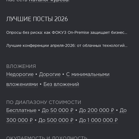
ЛУЧШИЕ ПОСТЫ 2026
Опросы без риска: как ФОКУЗ On-Premise защищает бизнес...
Лучшие конференции апреля-2026: от облачных технологий...
ВЛОЖЕНИЯ
Недорогие
•
Дорогие
•
С минимальными
вложениями
•
Без вложений
ПО ДИАПАЗОНУ СТОИМОСТИ
Бесплатные
•
До 50 000 ₽
•
До 200 000 ₽
•
До
300 000 ₽
•
До 500 000 ₽
•
До 1 000 000 ₽
ОКУПАЕМОСТЬ И ДОХОДНОСТЬ