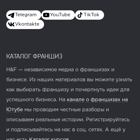
Telegram
YouTube
TikTok
Vkontakte
КАТАЛОГ ФРАНШИЗ
H&F — независимое медиа о франшизах и
бизнесе. Из наших материалов вы можете узнать
как выбирать франшизу и почерпнуть идеи для
успешного бизнеса. На
канале о франшизах на
Ютубе
мы проводим честные разборы и
описываем реальные истории. Регистрируйтесь
и подписывайтесь на нас в соц. сетях. А ещё у
нас есть
Каталог курсов
.