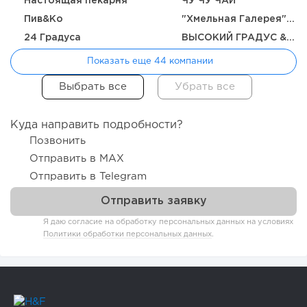
Настоящая пекарня
ЧУ ЧУ ЧАЙ
Пив&Ко
"Хмельная Галерея" от ПК Канцлеръ
24 Градуса
ВЫСОКИЙ ГРАДУС & FOOD 24/7
Показать еще 44 компании
Куда направить подробности?
Позвонить
Отправить в MAX
Отправить в Telegram
Я даю согласие на обработку персональных данных на условиях
Политики обработки персональных данных
.