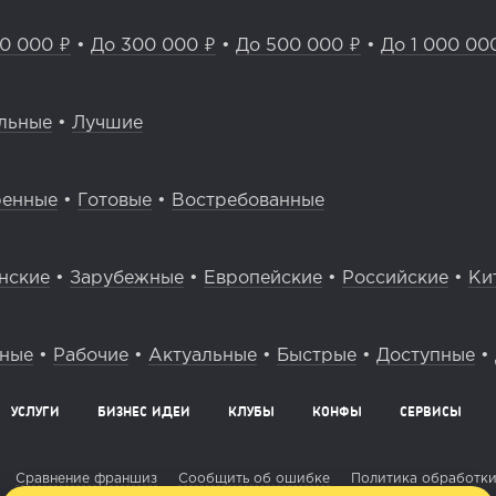
0 000 ₽
•
До 300 000 ₽
•
До 500 000 ₽
•
До 1 000 00
льные
•
Лучшие
ренные
•
Готовые
•
Востребованные
нские
•
Зарубежные
•
Европейские
•
Российские
•
Ки
вные
•
Рабочие
•
Актуальные
•
Быстрые
•
Доступные
•
УСЛУГИ
БИЗНЕС ИДЕИ
КЛУБЫ
КОНФЫ
СЕРВИСЫ
Сравнение франшиз
Сообщить об ошибке
Политика обработки