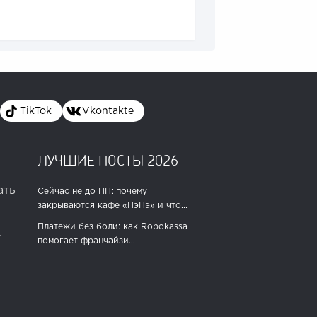
TikTok
Vkontakte
ЛУЧШИЕ ПОСТЫ 2026
ать
Сейчас не до ПП: почему
закрываются кафе «ПэПэ» и что...
Платежи без боли: как Robokassa
.
помогает франчайзи...