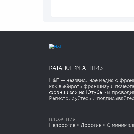
КАТАЛОГ ФРАНШИЗ
H&F — независимое медиа о франш
как выбирать франшизу и почерпн
франшизах на Ютубе
мы проводим
Регистрируйтесь и подписывайтесь
ВЛОЖЕНИЯ
Недорогие
•
Дорогие
•
С минимал