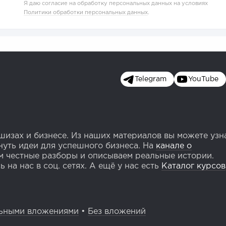
Я даю согласие на обработку персональных данных на условиях
Политики обработки персональных данных
.
Telegram
YouTube
изах и бизнесе. Из наших материалов вы можете узн
уть идеи для успешного бизнеса. На
канале о
 честные разборы и описываем реальные истории.
 на нас в соц. сетях. А ещё у нас есть
Каталог курсов
ьными вложениями
•
Без вложений