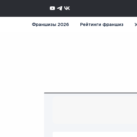
Франшизы 2026
Рейтинги франшиз
У