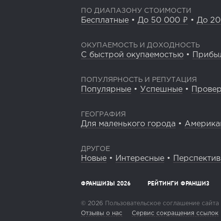
ПО ДИАПАЗОНУ СТОИМОСТИ
Бесплатные
•
До 50 000 ₽
•
До 20
ОКУПАЕМОСТЬ И ДОХОДНОСТЬ
С быстрой окупаемостью
•
Прибы
ПОПУЛЯРНОСТЬ И РЕПУТАЦИЯ
Популярные
•
Успешные
•
Прове
ГЕОГРАФИЯ
Для маленького города
•
Америка
ДРУГОЕ
Новые
•
Интересные
•
Перспекти
ФРАНШИЗЫ 2026
РЕЙТИНГИ ФРАНШИЗ
© 2026
Пользовательское соглашение сайта
Отзывы о нас
Сервис сокращения ссылок