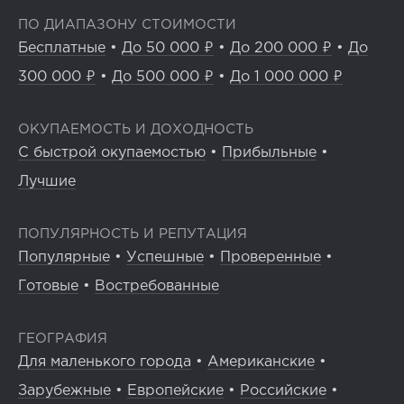
ПО ДИАПАЗОНУ СТОИМОСТИ
Бесплатные
•
До 50 000 ₽
•
До 200 000 ₽
•
До
300 000 ₽
•
До 500 000 ₽
•
До 1 000 000 ₽
ОКУПАЕМОСТЬ И ДОХОДНОСТЬ
С быстрой окупаемостью
•
Прибыльные
•
Лучшие
ПОПУЛЯРНОСТЬ И РЕПУТАЦИЯ
Популярные
•
Успешные
•
Проверенные
•
Готовые
•
Востребованные
ГЕОГРАФИЯ
Для маленького города
•
Американские
•
Зарубежные
•
Европейские
•
Российские
•