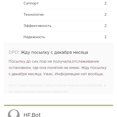
Саппорт
2
Технологии
2
Эффективность
2
Надежность
2
DPD
:
Жду посылку с декабря месяца
Посылку до сих пор не получила,отслеживание
остановили, где она понятия не имею. Жду посылку
с декабря месяца. Ужас. Информации нет вообще.
Этот отзыв отражает субъективное мнение пользователя, а
не официальную позицию редакции.
HF.bot