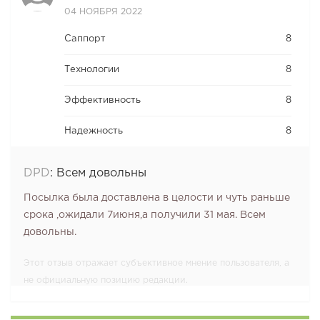
04 НОЯБРЯ 2022
Саппорт
8
Технологии
8
Эффективность
8
Надежность
8
DPD
:
Всем довольны
Посылка была доставлена в целости и чуть раньше
срока ,ожидали 7июня,а получили 31 мая. Всем
довольны.
Этот отзыв отражает субъективное мнение пользователя, а
не официальную позицию редакции.