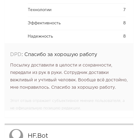
Технологии
7
Эффективность
8
Надежность
8
DPD
:
Спасибо за хорошую работу
Посылку доставили в целости и сохранности,
передали из рук в руки. Сотрудник доставки
вежливый и учтивый человек. Вообще всё достойно,
мне понравилось. Спасибо за хорошую работу.
Этот отзыв отражает субъективное мнение пользователя, а
не официальную позицию редакции.
HF.bot