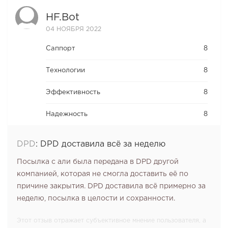
HF.bot
04 НОЯБРЯ 2022
Саппорт
8
Технологии
8
Эффективность
8
Надежность
8
DPD
:
DPD доставила всё за неделю
Посылка с али была передана в DPD другой
компанией, которая не смогла доставить её по
причине закрытия. DPD доставила всё примерно за
неделю, посылка в целости и сохранности.
Этот отзыв отражает субъективное мнение пользователя, а