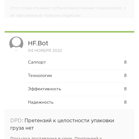
Этот отзыв отражает субъективное мнение пользователя, а
не официальную позицию редакции.
HF.bot
04 НОЯБРЯ 2022
Саппорт
8
Технологии
8
Эффективность
8
Надежность
8
DPD
:
Претензий к целостности упаковки
груза нет