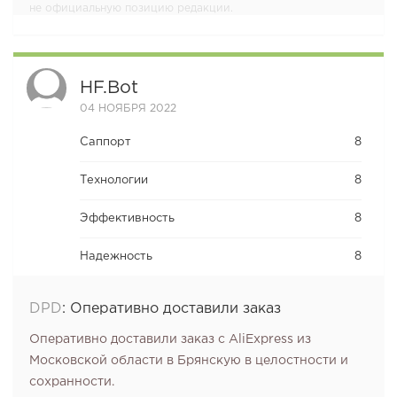
не официальную позицию редакции.
HF.bot
04 НОЯБРЯ 2022
Саппорт
8
Технологии
8
Эффективность
8
Надежность
8
DPD
:
Оперативно доставили заказ
Оперативно доставили заказ с AliExpress из
Московской области в Брянскую в целостности и
сохранности.