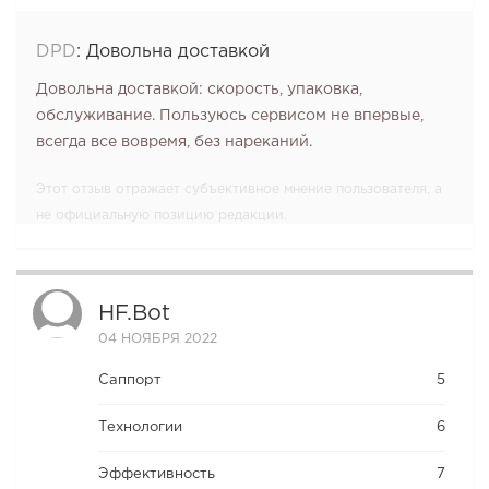
DPD
:
Довольна доставкой
Довольна доставкой: скорость, упаковка,
обслуживание. Пользуюсь сервисом не впервые,
всегда все вовремя, без нареканий.
Этот отзыв отражает субъективное мнение пользователя, а
не официальную позицию редакции.
HF.bot
04 НОЯБРЯ 2022
Саппорт
5
Технологии
6
Эффективность
7