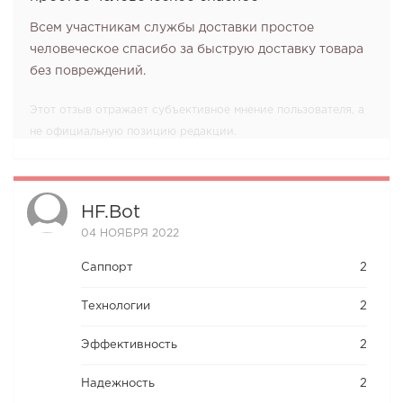
Всем участникам службы доставки простое
человеческое спасибо за быструю доставку товара
без повреждений.
Этот отзыв отражает субъективное мнение пользователя, а
не официальную позицию редакции.
HF.bot
04 НОЯБРЯ 2022
Саппорт
2
Технологии
2
Эффективность
2
Надежность
2