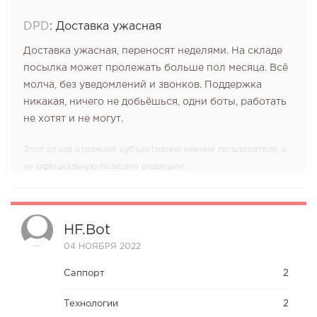
DPD
:
Доставка ужасная
Доставка ужасная, переносят неделями. На складе
посылка может пролежать больше пол месяца. Всё
молча, без уведомлений и звонков. Поддержка
никакая, ничего не добьёшься, одни боты, работать
не хотят и не могут.
Этот отзыв отражает субъективное мнение пользователя, а
не официальную позицию редакции.
HF.bot
04 НОЯБРЯ 2022
Саппорт
2
Технологии
2