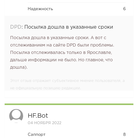
Надежность
6
DPD
:
Посылка дошла в указанные сроки
Посылка дошла в указанные сроки. А вот с
отслеживанием на сайте DPD были проблемы.
Посылка отслеживалась только в Ярославле,
дальше информации не было. Но главное, что
дошла).
Этот отзыв отражает субъективное мнение пользователя, а
не официальную позицию редакции.
HF.bot
04 НОЯБРЯ 2022
Саппорт
8