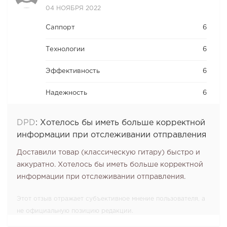
04 НОЯБРЯ 2022
Саппорт
6
Технологии
6
Эффективность
6
Надежность
6
DPD
:
Хотелось бы иметь больше корректной
информации при отслеживании отправления
Доставили товар (классическую гитару) быстро и
аккуратно. Хотелось бы иметь больше корректной
информации при отслеживании отправления.
Этот отзыв отражает субъективное мнение пользователя, а
не официальную позицию редакции.