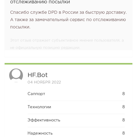
отслеживанию посылки
Спасибо службе DPD в России за быструю доставку.
А также за замечательный сервис по отслеживанию
посылки.
Этот отзыв отражает субъективное мнение пользователя, а
не официальную позицию редакции.
HF.bot
04 НОЯБРЯ 2022
Саппорт
8
Технологии
8
Эффективность
8
Надежность
8