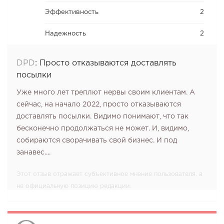
Эффективность
2
Надежность
2
DPD
:
Просто отказываются доставлять
посылки
Уже много лет треплют нервы своим клиентам. А
сейчас, на начало 2022, просто отказываются
доставлять посылки. Видимо понимают, что так
бесконечно продолжаться не может. И, видимо,
собираются сворачивать свой бизнес. И под
занавес....
Этот отзыв отражает субъективное мнение пользователя, а
не официальную позицию редакции.