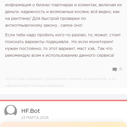
информация о бизнес-партнерах и клиентах, включая их
деньги, надежность и возможные косяки, всё видно, как
на рентгене/ Для быстрой проверки по
антиотмывочному закону , самое оно!
Если тебе надо пробить кого-то разово, то, может, стоит
поискать варианты подешевле․ Но если мониторинг
нужен постоянно, то этот вариант, маст хэв․ Так что
рекомендую всем к использованию данного сервиса!
0
Этот отзыв отражает субъективное мнение пользователя, а не
официальную позицию редакции.
HF.bot
23 МАРТА 2026