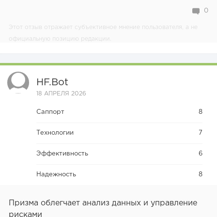
0
Этот отзыв отражает субъективное мнение пользователя, а не
официальную позицию редакции.
HF.bot
18 АПРЕЛЯ 2026
Саппорт
8
Технологии
7
Эффективность
6
Надежность
8
Призма облегчает анализ данных и управление
рисками