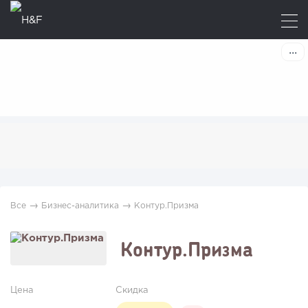
→
→
Все
Бизнес-аналитика
Контур.Призма
Контур.Призма
Цена
Скидка