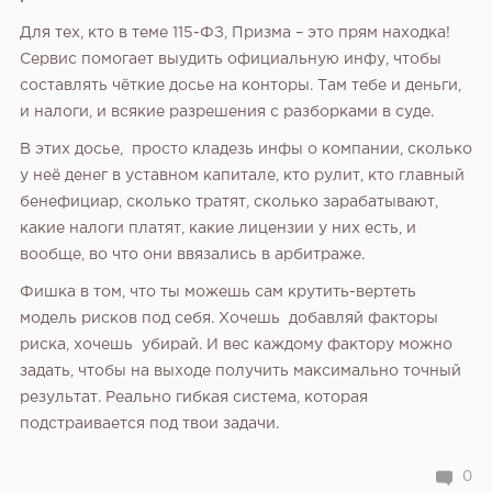
Для тех, кто в теме 115-ФЗ, Призма – это прям находка!
Сервис помогает выудить официальную инфу, чтобы
составлять чёткие досье на конторы. Там тебе и деньги,
и налоги, и всякие разрешения с разборками в суде.
В этих досье, просто кладезь инфы о компании, сколько
у неё денег в уставном капитале, кто рулит, кто главный
бенефициар, сколько тратят, сколько зарабатывают,
какие налоги платят, какие лицензии у них есть, и
вообще, во что они ввязались в арбитраже.
Фишка в том, что ты можешь сам крутить-вертеть
модель рисков под себя. Хочешь добавляй факторы
риска, хочешь убирай. И вес каждому фактору можно
задать, чтобы на выходе получить максимально точный
результат. Реально гибкая система, которая
подстраивается под твои задачи.
0