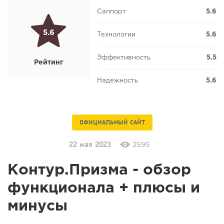
Саппорт
5.6
5.6
Технологии
5.6
Эффективность
5.5
Рейтинг
Надежность
5.6
ОФИЦИАЛЬНЫЙ САЙТ
22 мая 2023
2595
Контур.Призма - обзор
функционала + плюсы и
минусы