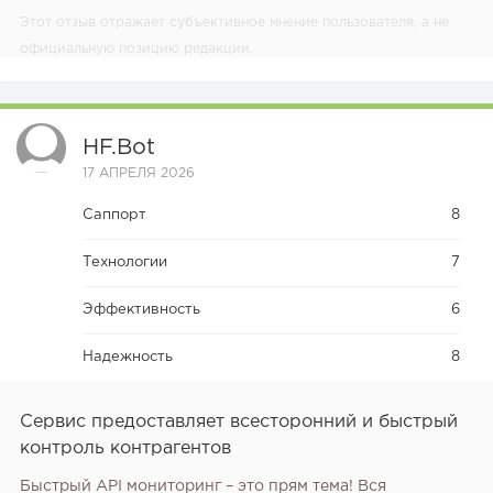
Этот отзыв отражает субъективное мнение пользователя, а не
официальную позицию редакции.
HF.bot
17 АПРЕЛЯ 2026
Саппорт
8
Технологии
7
Эффективность
6
Надежность
8
Сервис предоставляет всесторонний и быстрый
контроль контрагентов
Быстрый API мониторинг – это прям тема! Вся