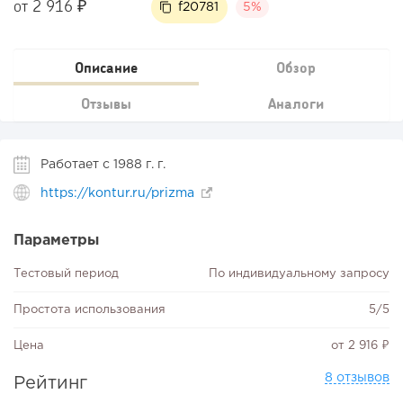
от 2 916 ₽
f20781
5%
Описание
Обзор
Отзывы
Аналоги
Работает с 1988 г. г.
https://kontur.ru/prizma
Параметры
Тестовый период
По индивидуальному запросу
Простота использования
5/5
Цена
от 2 916 ₽
8 отзывов
Рейтинг