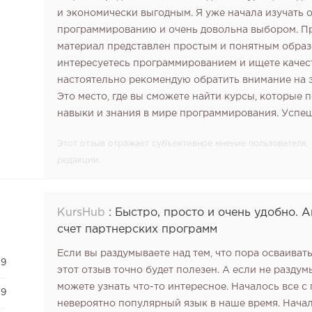
и экономически выгодным. Я уже начала изучать о
программированию и очень довольна выбором. Пр
материал представлен простым и понятным образ
интересуетесь программированием и ищете качес
настоятельно рекомендую обратить внимание на э
Это место, где вы сможете найти курсы, которые 
навыки и знания в мире программирования. Успе
Этот отзыв отражает субъективное мнение пользователя
редакции.
KursHub
:
Быстро, просто и очень удобно. 
счет партнерских программ
Если вы раздумываете над тем, что пора осваивать
9
этот отзыв точно будет полезен. А если не раздумы
можете узнать что-то интересное. Началось все с 
9
невероятно популярный язык в наше время. Нача