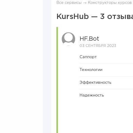
Все сервисы
→
Конструкторы курсов
KursHub — 3 отзыв
HF.bot
03 СЕНТЯБРЯ 2023
Саппорт
Технологии
Эффективность
Надежность