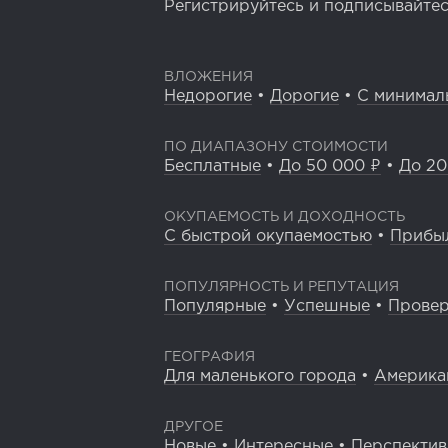
Регистрируйтесь и подписывайтесь
ВЛОЖЕНИЯ
Недорогие
•
Дорогие
•
С минимал
ПО ДИАПАЗОНУ СТОИМОСТИ
Бесплатные
•
До 50 000 ₽
•
До 20
ОКУПАЕМОСТЬ И ДОХОДНОСТЬ
С быстрой окупаемостью
•
Прибы
ПОПУЛЯРНОСТЬ И РЕПУТАЦИЯ
Популярные
•
Успешные
•
Прове
ГЕОГРАФИЯ
Для маленького города
•
Америка
ДРУГОЕ
Новые
•
Интересные
•
Перспекти