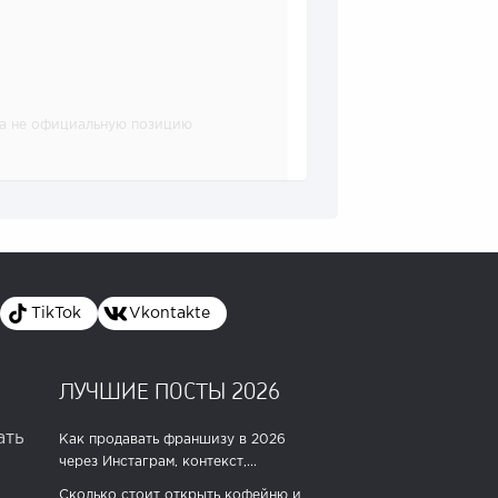
, а не официальную позицию
TikTok
Vkontakte
ЛУЧШИЕ ПОСТЫ 2026
ать
Как продавать франшизу в 2026
через Инстаграм, контекст,...
Сколько стоит открыть кофейню и