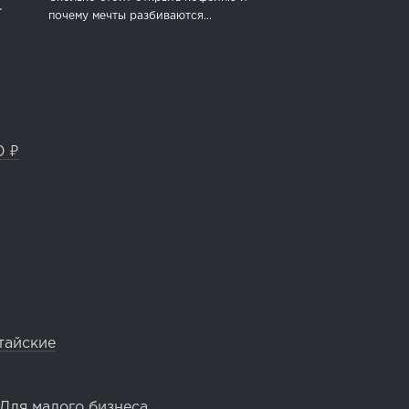
.
почему мечты разбиваются...
0 ₽
тайские
Для малого бизнеса