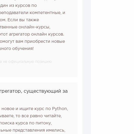
дин из курсов по
еподаватели компетентные, и
ом. Если вы также
твенные онлайн-курсы,
тот агрегатор онлайн курсов.
помогут вам приобрести новые
шного обучения!
, а не официальную позицию
Агрегатор, существующий за
 новое и ищите курс по Python,
ваете, то все равно читайте,
поиска курса по питону,
льные представления имелись,