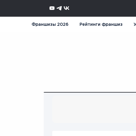
Франшизы 2026
Рейтинги франшиз
У