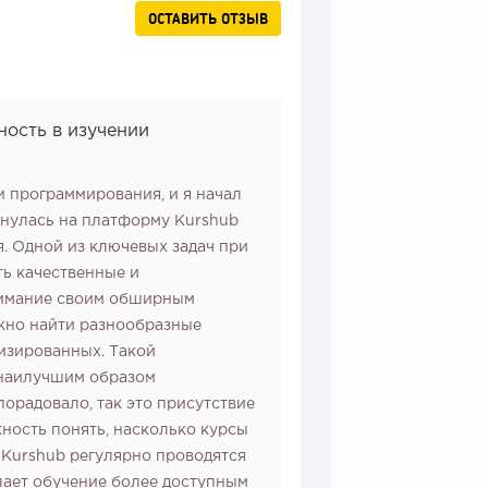
ОСТАВИТЬ ОТЗЫВ
ность в изучении
и программирования, и я начал
ткнулась на платформу Kurshub
. Одной из ключевых задач при
ь качественные и
нимание своим обширным
жно найти разнообразные
лизированных. Такой
 наилучшим образом
орадовало, так это присутствие
жность понять, насколько курсы
 Kurshub регулярно проводятся
елает обучение более доступным