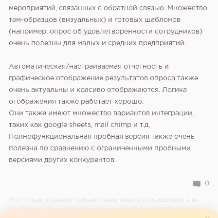
мероприятий, связанных с обратной связью. Множество
тем-образцов (визуальных) и готовых шаблонов
(например, опрос об удовлетворенности сотрудников)
очень полезны для малых и средних предприятий.
Автоматическая/настраиваемая отчетность и
графическое отображение результатов опроса также
очень актуальны и красиво отображаются. Логика
отображения также работает хорошо.
Они также имеют множество вариантов интеграции,
таких как google sheets, mail chimp и т.д.
Полнофункциональная пробная версия также очень
полезна по сравнению с ограниченными пробными
версиями других конкурентов.
0
Этот отзыв отражает субъективное мнение пользователя, а не
официальную позицию редакции.