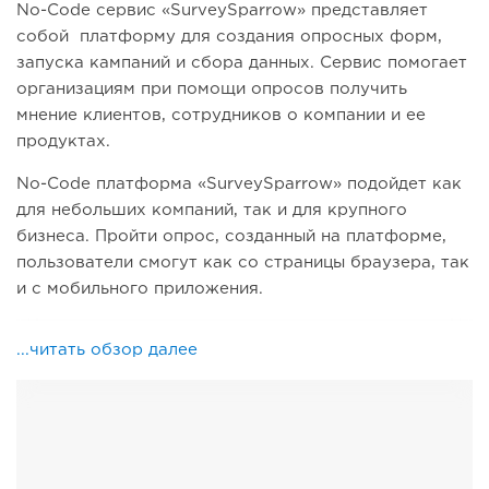
No-Code сервис «SurveySparrow» представляет
собой платформу для создания опросных форм,
запуска кампаний и сбора данных. Сервис помогает
организациям при помощи опросов получить
мнение клиентов, сотрудников о компании и ее
продуктах.
No-Code платформа «SurveySparrow» подойдет как
для небольших компаний, так и для крупного
бизнеса. Пройти опрос, созданный на платформе,
пользователи смогут как со страницы браузера, так
и с мобильного приложения.
...читать обзор далее