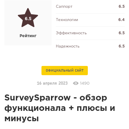
Саппорт
6.5
6.5
Технологии
6.4
Эффективность
6.5
Рейтинг
Надежность
6.5
ОФИЦИАЛЬНЫЙ САЙТ
16 апреля 2023
1490
SurveySparrow - обзор
функционала + плюсы и
минусы