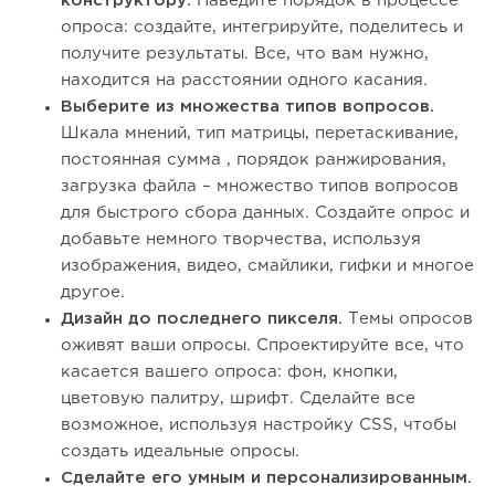
конструктору.
Наведите порядок в процессе
опроса: создайте, интегрируйте, поделитесь и
получите результаты. Все, что вам нужно,
находится на расстоянии одного касания.
Выберите из множества типов вопросов.
Шкала мнений, тип матрицы, перетаскивание,
постоянная сумма , порядок ранжирования,
загрузка файла – множество типов вопросов
для быстрого сбора данных. Создайте опрос и
добавьте немного творчества, используя
изображения, видео, смайлики, гифки и многое
другое.
Дизайн до последнего пикселя.
Темы опросов
оживят ваши опросы. Спроектируйте все, что
касается вашего опроса: фон, кнопки,
цветовую палитру, шрифт. Сделайте все
возможное, используя настройку CSS, чтобы
создать идеальные опросы.
Сделайте его умным и персонализированным.