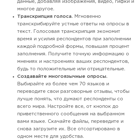
данные, добавляя изображения, видео, гифки и
многое другое.
Транскрипция голоса.
Мгновенно
транскрибируйте устные ответы на опросы в
текст. Голосовая транскрипция экономит
время и усилия респондентов при заполнении
каждой подробной формы, повышая процент
заполнения. Получите точную информацию о
мнениях и настроениях ваших респондентов,
будь то положительные или отрицательные.
Создавайте многоязычные опросы.
Выбирайте из более чем 70 языков и
переводите свои разговорные отзывы, чтобы
лучше понять, что думают респонденты со
всего мира. Настройте все, от кнопок до
приветственного сообщения на выбранном
вами языке. Скачайте файлы, переведите и
снова загрузите их. Все отсортировано в
одном месте для удобства.