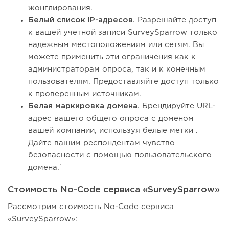
жонглирования.
Белый список IP-адресов.
Разрешайте доступ
к вашей учетной записи SurveySparrow только
надежным местоположениям или сетям. Вы
можете применить эти ограничения как к
администраторам опроса, так и к конечным
пользователям. Предоставляйте доступ только
к проверенным источникам.
Белая маркировка домена.
Брендируйте URL-
адрес вашего общего опроса с доменом
вашей компании, используя белые метки .
Дайте вашим респондентам чувство
безопасности с помощью пользовательского
домена.`
Стоимость No-Code сервиса «SurveySparrow»
Рассмотрим стоимость No-Code сервиса
«SurveySparrow»: