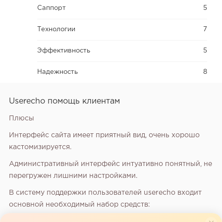
Саппорт
5
Технологии
7
Эффективность
5
Надежность
8
Userecho помощь клиентам
Плюсы
Интерфейс сайта имеет приятный вид, очень хорошо
кастомизируется.
Административный интерфейс интуативно понятный, не
перегружен лишними настройками.
В систему поддержки пользователей userecho входит
основной необходимый набор средств:
1) форум, где пользователи могут вести диалоги