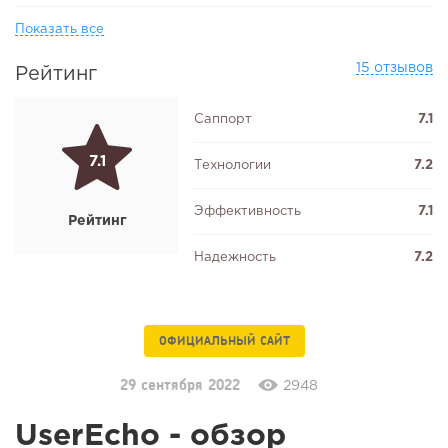
Показать все
15 отзывов
Рейтинг
Саппорт
7.1
7.1
Технологии
7.2
Эффективность
7.1
Рейтинг
Надежность
7.2
ОФИЦИАЛЬНЫЙ САЙТ
29 сентября 2022
2948
UserEcho - обзор