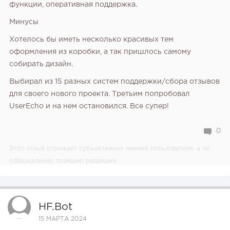
функции, оперативная поддержка.
Минусы
Хотелось бы иметь несколько красивых тем
оформления из коробки, а так пришлось самому
собирать дизайн.
Выбирал из 15 разных систем поддержки/сбора отзывов
для своего нового проекта. Третьим попробовал
UserEcho и на нем остановился. Все супер!
0
Этот отзыв отражает субъективное мнение пользователя, а не
официальную позицию редакции.
HF.bot
15 МАРТА 2024