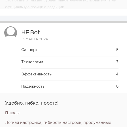
Этот отзыв отражает субъективное мнение пользователя, а не
официальную позицию редакции.
HF.bot
15 МАРТА 2024
Саппорт
5
Технологии
7
Эффективность
4
Надежность
8
Удобно, гибко, просто!
Плюсы
Легкая настройка, гибкость настроек, продуманные