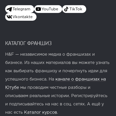
Telegram
YouTube
TikTok
Vkontakte
КАТАЛОГ ФРАНШИЗ
H&F — независимое медиа о франшизах и
бизнесе. Из наших материалов вы можете узнать
как выбирать франшизу и почерпнуть идеи для
успешного бизнеса. На
канале о франшизах на
Ютубе
мы проводим честные разборы и
описываем реальные истории. Регистрируйтесь
и подписывайтесь на нас в соц. сетях. А ещё у
нас есть
Каталог курсов
.