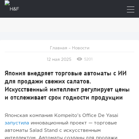
Главная
–
Новости
5201
12 мая 2025
Япония внедряет торговые автоматы с ИИ
для продажи свежих салатов.
Искусственный интеллект регулирует цены
и отслеживает срок годности продукции
Японская компания Kompeito’s Office De Yasai
запустила
инновационный проект — торговые
автоматы Salad Stand с искусственным
интеллектом. Автоматы созданы для продажи