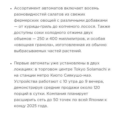
Ассортимент автоматов включает восемь
разновидностей салатов из свежих
фермерских овощей с различными добавками
— от курицы-гриль до копченого лосося. Также
доступны соки холодного отжима двух
объемов — 250 и 400 миллилитров, и особая
«овощная гранола», изготовленная из обычно
выбрасываемых частей растений.
Первые автоматы уже установлены в двух
локациях: в торговом центре Tokyo Solamachi и
на станции метро Киото Сиякушо-маэ.
Устройства работают с 10 утра до 9 вечера,
демонстрируя средние продажи около 120
порций в сутки. Компания планирует
расширить сеть до 50 точек по всей Японии к
концу 2025 года.