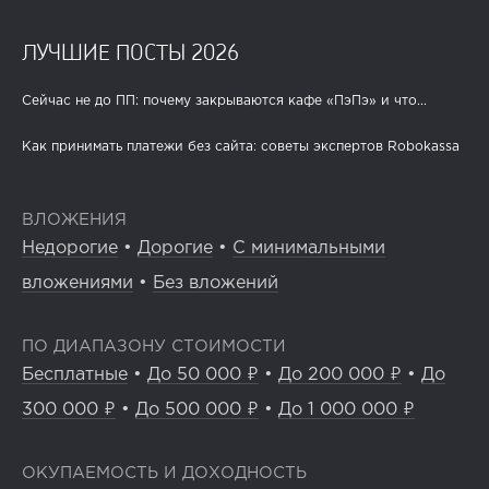
ЛУЧШИЕ ПОСТЫ 2026
Сейчас не до ПП: почему закрываются кафе «ПэПэ» и что...
Как принимать платежи без сайта: советы экспертов Robokassa
ВЛОЖЕНИЯ
Недорогие
•
Дорогие
•
С минимальными
вложениями
•
Без вложений
ПО ДИАПАЗОНУ СТОИМОСТИ
Бесплатные
•
До 50 000 ₽
•
До 200 000 ₽
•
До
300 000 ₽
•
До 500 000 ₽
•
До 1 000 000 ₽
ОКУПАЕМОСТЬ И ДОХОДНОСТЬ