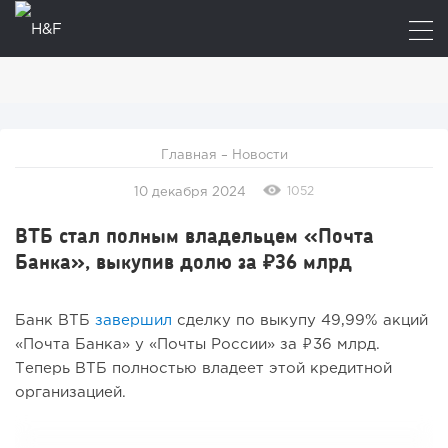
Главная
–
Новости
1052
10 декабря 2024
ВТБ стал полным владельцем «Почта
Банка», выкупив долю за ₽36 млрд
Банк ВТБ
завершил
сделку по выкупу 49,99% акций
«Почта Банка» у «Почты России» за ₽36 млрд.
Теперь ВТБ полностью владеет этой кредитной
организацией.