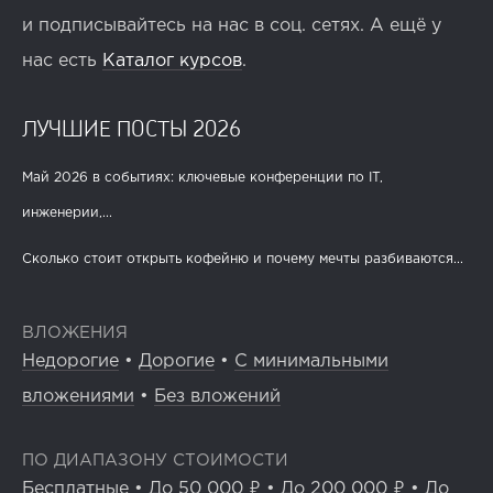
и подписывайтесь на нас в соц. сетях. А ещё у
нас есть
Каталог курсов
.
ЛУЧШИЕ ПОСТЫ 2026
Май 2026 в событиях: ключевые конференции по IT,
инженерии,...
Сколько стоит открыть кофейню и почему мечты разбиваются...
ВЛОЖЕНИЯ
Недорогие
•
Дорогие
•
С минимальными
вложениями
•
Без вложений
ПО ДИАПАЗОНУ СТОИМОСТИ
Бесплатные
•
До 50 000 ₽
•
До 200 000 ₽
•
До