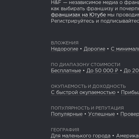
H&F — независимое медиа о франш
как выбирать франшизу и почерпн
франшизах на Ютубе
мы проводим
Регистрируйтесь и подписывайтесь
ВЛОЖЕНИЯ
Недорогие
•
Дорогие
•
С минимал
ПО ДИАПАЗОНУ СТОИМОСТИ
Бесплатные
•
До 50 000 ₽
•
До 20
ОКУПАЕМОСТЬ И ДОХОДНОСТЬ
С быстрой окупаемостью
•
Прибы
ПОПУЛЯРНОСТЬ И РЕПУТАЦИЯ
Популярные
•
Успешные
•
Прове
ГЕОГРАФИЯ
Для маленького города
•
Америка