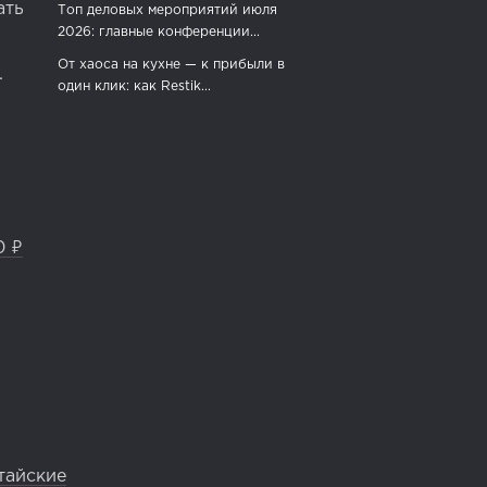
ать
Топ деловых мероприятий июля
2026: главные конференции...
От хаоса на кухне — к прибыли в
.
один клик: как Restik...
0 ₽
тайские