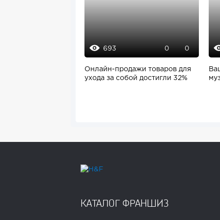
693
0
0
Онлайн-продажи товаров для
Ва
ухода за собой достигли 32%
му
бе
КАТАЛОГ ФРАНШИЗ