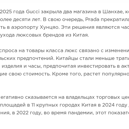
2025 года Gucci закрыла два магазина в Шанхае, 
олее десяти лет. В свою очередь, Prada прекратил
ть в аэропорту Хунцяо. Эти решения являются ч
ухода люксовых брендов из Китая.
проса на товары класса люкс связано с изменен
ьских предпочтений. Китайцы стали меньше трат
изделия и часы, предпочитая инвестировать в ак
е свою стоимость. Кроме того, растет популярно
егативно сказывается на владельцах торговых це
площадей в 11 крупных городах Китая в 2024 году 
ния, в 2022 году, во время пандемии, этот показа