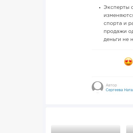
Эксперты о
изменяются
спорта и ра
продажи од
деньги не 
Автор
Сергеева Ната