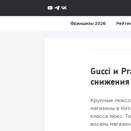
Франшизы 2026
Рейти
Gucci и P
снижения
Крупные люксов
магазины в Кит
класса люкс. Т
восемь магазино