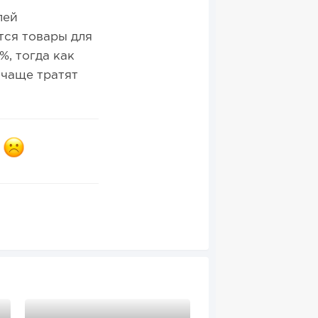
лей
тся товары для
%, тогда как
 чаще тратят