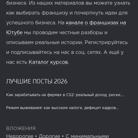
бизнесе. Из наших материалов вы можете узнать
как выбирать франшизу и почерпнуть идеи для
успешного бизнеса. На
канале о франшизах на
Ютубе
мы проводим честные разборы и
описываем реальные истории. Регистрируйтесь
и подписывайтесь на нас в соц. сетях. А ещё у
нас есть
Каталог курсов
.
ЛУЧШИЕ ПОСТЫ 2026
Как зарабатывать на фермах в CS2: реальный доход, риски,...
Режим выживания: как высокие налоги, дефицит кадров...
ВЛОЖЕНИЯ
Недорогие
•
Дорогие
•
С минимальными