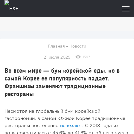
Главная
–
Новости
1593
21 июля 2025
Во всем мире — бум корейской еды, но в
самой Корее ее популярность падает.
Франшизы заменяют традиционные
рестораны
Несмотря на глобальный бум корейской
гастрономии, в самой Южной Корее традиционные
рестораны постепенно
исчезают.
С 2018 года их
доля сократилась с 45,6% до 41,8% от общего числа