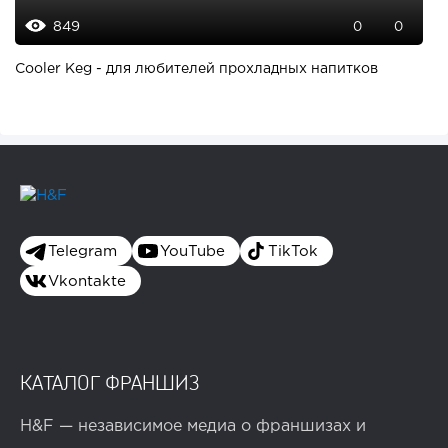
849
0
0
Cooler Keg - для любителей прохладных напитков
Telegram
YouTube
TikTok
Vkontakte
КАТАЛОГ ФРАНШИЗ
H&F — независимое медиа о франшизах и