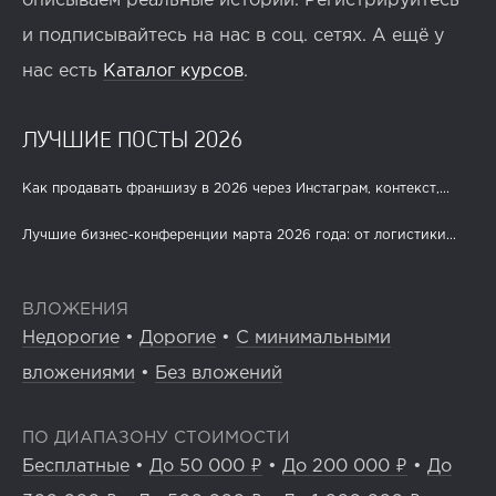
описываем реальные истории. Регистрируйтесь
и подписывайтесь на нас в соц. сетях. А ещё у
нас есть
Каталог курсов
.
ЛУЧШИЕ ПОСТЫ 2026
Как продавать франшизу в 2026 через Инстаграм, контекст,...
Лучшие бизнес-конференции марта 2026 года: от логистики...
ВЛОЖЕНИЯ
Недорогие
•
Дорогие
•
С минимальными
вложениями
•
Без вложений
ПО ДИАПАЗОНУ СТОИМОСТИ
Бесплатные
•
До 50 000 ₽
•
До 200 000 ₽
•
До