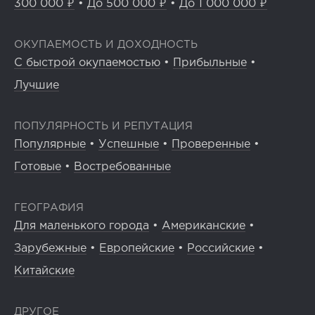
300 000 ₽
•
До 500 000 ₽
•
До 1 000 000 ₽
ОКУПАЕМОСТЬ И ДОХОДНОСТЬ
С быстрой окупаемостью
•
Прибыльные
•
Лучшие
ПОПУЛЯРНОСТЬ И РЕПУТАЦИЯ
Популярные
•
Успешные
•
Проверенные
•
Готовые
•
Востребованные
ГЕОГРАФИЯ
Для маленького города
•
Американские
•
Зарубежные
•
Европейские
•
Российские
•
Китайские
ДРУГОЕ