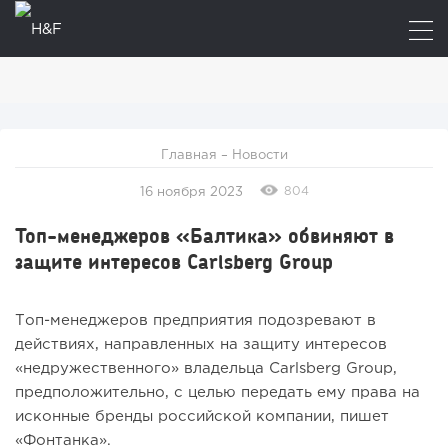
Главная
–
Новости
804
16 ноября 2023
Топ-менеджеров «Балтика» обвиняют в
защите интересов Carlsberg Group
Топ-менеджеров предприятия подозревают в
действиях, направленных на защиту интересов
«недружественного» владельца Carlsberg Group,
предположительно, с целью передать ему права на
исконные бренды российской компании, пишет
«Фонтанка».