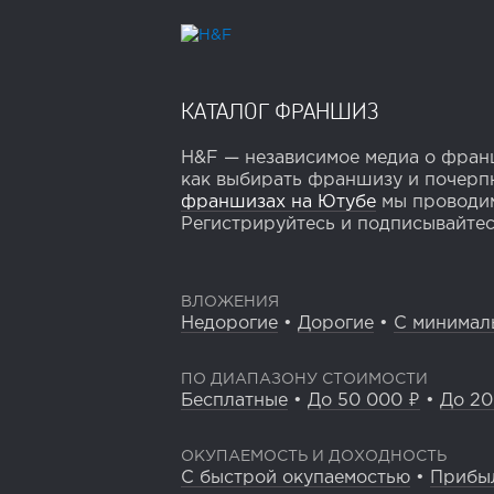
КАТАЛОГ ФРАНШИЗ
H&F — независимое медиа о франш
как выбирать франшизу и почерпн
франшизах на Ютубе
мы проводим
Регистрируйтесь и подписывайтесь
ВЛОЖЕНИЯ
Недорогие
•
Дорогие
•
С минимал
ПО ДИАПАЗОНУ СТОИМОСТИ
Бесплатные
•
До 50 000 ₽
•
До 20
ОКУПАЕМОСТЬ И ДОХОДНОСТЬ
С быстрой окупаемостью
•
Прибы