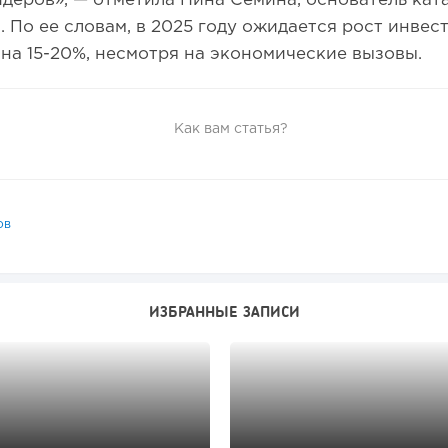
деров», — отметила Нина Семина, основатель кат
ru. По ее словам, в 2025 году ожидается рост инвес
а 15-20%, несмотря на экономические вызовы.
Как вам статья?
ов
ИЗБРАННЫЕ ЗАПИСИ