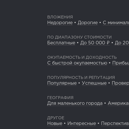
ВЛОЖЕНИЯ
Недорогие
•
Дорогие
•
С минимал
ПО ДИАПАЗОНУ СТОИМОСТИ
Бесплатные
•
До 50 000 ₽
•
До 20
ОКУПАЕМОСТЬ И ДОХОДНОСТЬ
С быстрой окупаемостью
•
Прибы
ПОПУЛЯРНОСТЬ И РЕПУТАЦИЯ
Популярные
•
Успешные
•
Прове
ГЕОГРАФИЯ
Для маленького города
•
Америка
ДРУГОЕ
Новые
•
Интересные
•
Перспекти