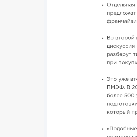
Отдельная 
предложат
франчайзи
Во второй 
дискуссия 
разберут т
при покуп
Это уже вт
ПМЭФ. В 20
более 500 
подготовк
который пр
«Подобные