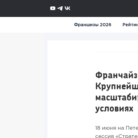
Франшизы 2026
Рейти
Франчайз
Крупнейши
масштаби
условия
18 июня на Пе
сессия «Страте