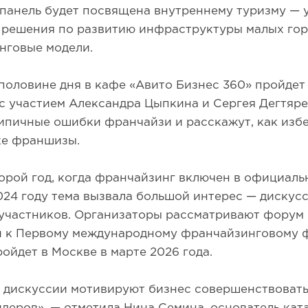
панель будет посвящена внутреннему туризму — 
 решения по развитию инфраструктуры малых гор
нговые модели.
половине дня в кафе «Авито Бизнес 360» пройдет
с участием Александра Цыпкина и Сергея Дегтяре
ипичные ошибки франчайзи и расскажут, как изб
ке франшизы.
орой год, когда франчайзинг включен в официал
24 году тема вызвала большой интерес — дискус
участников. Организаторы рассматривают форум 
и к Первому международному франчайзинговому 
ойдет в Москве в марте 2026 года.
 дискуссии мотивируют бизнес совершенствовать