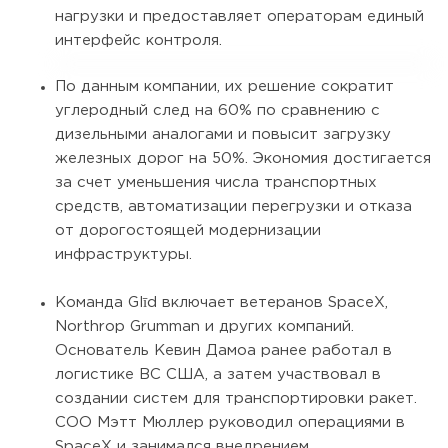
нагрузки и предоставляет операторам единый
интерфейс контроля.
По данным компании, их решение сократит
углеродный след на 60% по сравнению с
дизельными аналогами и повысит загрузку
железных дорог на 50%. Экономия достигается
за счет уменьшения числа транспортных
средств, автоматизации перегрузки и отказа
от дорогостоящей модернизации
инфраструктуры.
Команда Glīd включает ветеранов SpaceX,
Northrop Grumman и других компаний.
Основатель Кевин Дамоа ранее работал в
логистике ВС США, а затем участвовал в
создании систем для транспортировки ракет.
COO Мэтт Мюллер руководил операциями в
SpaceX и занимался внедрением