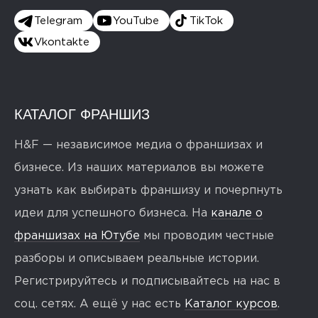
Telegram
YouTube
TikTok
Vkontakte
КАТАЛОГ ФРАНШИЗ
H&F — независимое медиа о франшизах и
бизнесе. Из наших материалов вы можете
узнать как выбирать франшизу и почерпнуть
идеи для успешного бизнеса. На
канале о
франшизах на Ютубе
мы проводим честные
разборы и описываем реальные истории.
Регистрируйтесь и подписывайтесь на нас в
соц. сетях. А ещё у нас есть
Каталог курсов
.