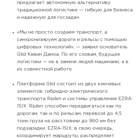
предлагает автономную альтернативу
традиционной логистике — гибкую для бизнеса
и надежную для госзадач.
«Мы не просто создаем транспорт, а
синхронизируем дороги и рельсы с помощью
цифровых технологий», — заявил основатель
Glīd Кевин Дамоа. По его словам, будущее
логистики — не в замене людей машинами, а в
их совместной работе.
Платформа Glīd состоит из двух ключевых
элементов: гибридно-электрического
транспорта Rāden и системы управления EZRA-
1SIX. Rāden способен передвигаться как по
дорогам, так и по рельсам, перевозя до 4,5
тонн груза на расстоянии до 960 км без
подзарядки. EZRA-1SIX, в свою очередь,
координирует маршруты, распределяет