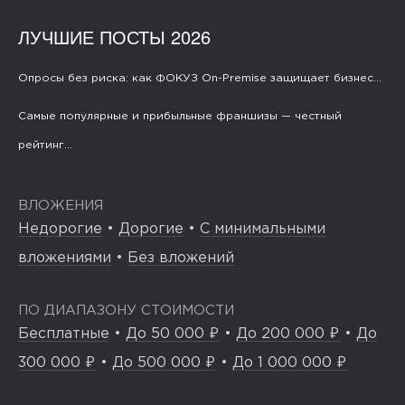
ЛУЧШИЕ ПОСТЫ 2026
Опросы без риска: как ФОКУЗ On-Premise защищает бизнес...
Самые популярные и прибыльные франшизы — честный
рейтинг...
ВЛОЖЕНИЯ
Недорогие
•
Дорогие
•
С минимальными
вложениями
•
Без вложений
ПО ДИАПАЗОНУ СТОИМОСТИ
Бесплатные
•
До 50 000 ₽
•
До 200 000 ₽
•
До
300 000 ₽
•
До 500 000 ₽
•
До 1 000 000 ₽