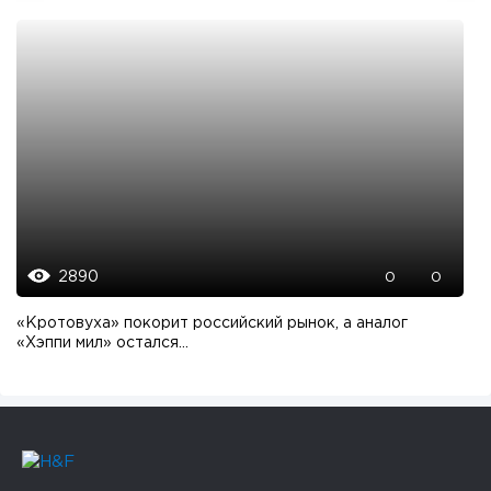
2890
0
0
«Кротовуха» покорит российский рынок, а аналог
«Хэппи мил» остался...