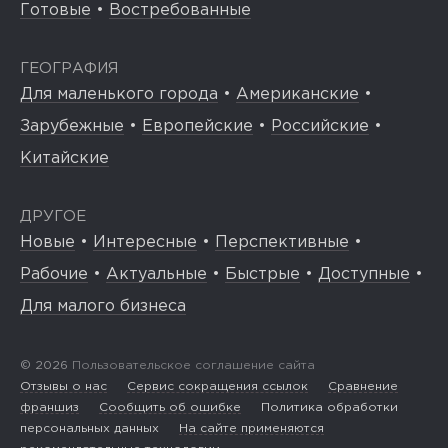
Готовые
•
Востребованные
ГЕОГРАФИЯ
Для маленького города
•
Американские
•
Зарубежные
•
Европейские
•
Российские
•
Китайские
ДРУГОЕ
Новые
•
Интересные
•
Перспективные
•
Рабочие
•
Актуальные
•
Быстрые
•
Доступные
•
Для малого бизнеса
© 2026
Пользовательское соглашение сайта
Отзывы о нас
Сервис сокращения ссылок
Сравнение
франшиз
Сообщить об ошибке
Политика обработки
персональных данных
На сайте применяются