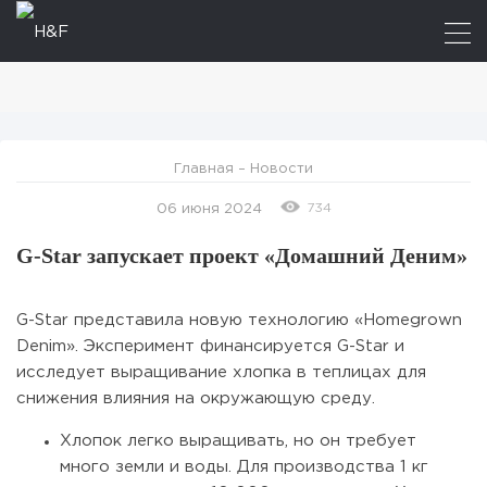
Главная
–
Новости
734
06 июня 2024
G-Star запускает проект «Домашний Деним»
G-Star представила новую технологию «Homegrown
Denim». Эксперимент финансируется G-Star и
исследует выращивание хлопка в теплицах для
снижения влияния на окружающую среду.
Хлопок легко выращивать, но он требует
много земли и воды. Для производства 1 кг