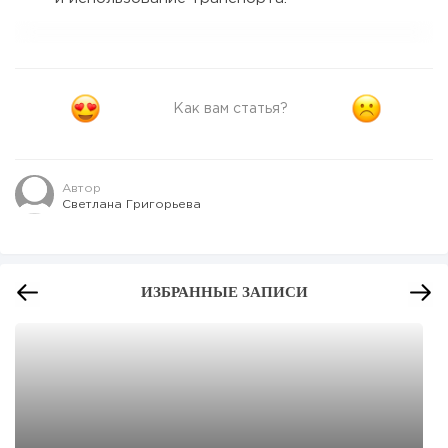
Как вам статья?
Автор
Светлана Григорьева
ИЗБРАННЫЕ ЗАПИСИ