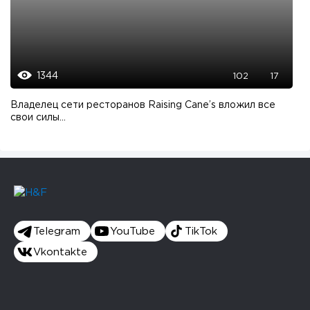
1344
102
17
Владелец сети ресторанов Raising Cane’s вложил все
свои силы...
Telegram
YouTube
TikTok
Vkontakte