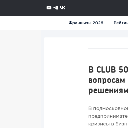
Франшизы 2026
Рейти
В CLUB 5
вопросам 
решения
В подмосковном
предпринимател
кризисы в бизн