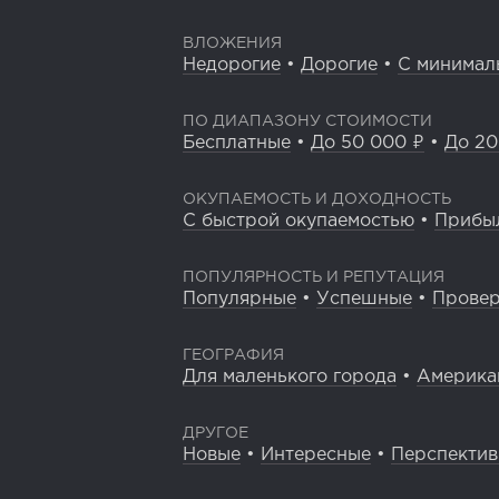
ВЛОЖЕНИЯ
Недорогие
•
Дорогие
•
С минимал
ПО ДИАПАЗОНУ СТОИМОСТИ
Бесплатные
•
До 50 000 ₽
•
До 20
ОКУПАЕМОСТЬ И ДОХОДНОСТЬ
С быстрой окупаемостью
•
Прибы
ПОПУЛЯРНОСТЬ И РЕПУТАЦИЯ
Популярные
•
Успешные
•
Прове
ГЕОГРАФИЯ
Для маленького города
•
Америка
ДРУГОЕ
Новые
•
Интересные
•
Перспекти