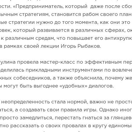
сти. «Предприниматель, который даже после сбо
ычным стратегиям, становится рабом своего план
ые стратегии нужно до того момента, как они это 
овек, который развивается в различных сферах, о
к различным средам, что повышает его антихрупк
в рамках своей лекции Игорь Рыбаков.
улина провела мастер-класс по эффективным пер
оделилась прикладными инструментами по вовлеч
ных собеседников, а также объяснила, почему ж
 могут быть выгоднее «удобных» диалогов.
е неопределенность стала нормой, важно не прост
ться, а создавать свои правила игры. Однако ино
просто замедлиться, перестать гнаться за глянце
тно рассказать о своих провалах в кругу едином