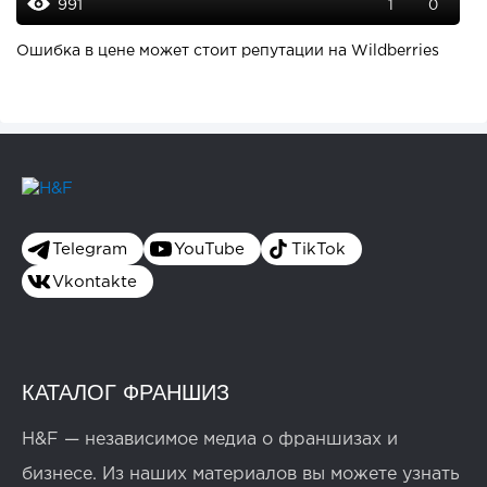
991
1
0
Ошибка в цене может стоит репутации на Wildberries
Telegram
YouTube
TikTok
Vkontakte
КАТАЛОГ ФРАНШИЗ
H&F — независимое медиа о франшизах и
бизнесе. Из наших материалов вы можете узнать