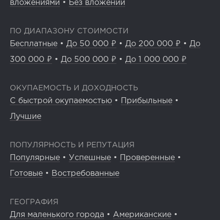
вложениями
•
Без вложений
ПО ДИАПАЗОНУ СТОИМОСТИ
Бесплатные
•
До 50 000 ₽
•
До 200 000 ₽
•
До
300 000 ₽
•
До 500 000 ₽
•
До 1 000 000 ₽
ОКУПАЕМОСТЬ И ДОХОДНОСТЬ
С быстрой окупаемостью
•
Прибыльные
•
Лучшие
ПОПУЛЯРНОСТЬ И РЕПУТАЦИЯ
Популярные
•
Успешные
•
Проверенные
•
Готовые
•
Востребованные
ГЕОГРАФИЯ
Для маленького города
•
Американские
•