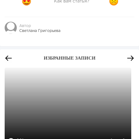
Как вам статья?
Автор
Светлана Григорьева
ИЗБРАННЫЕ ЗАПИСИ