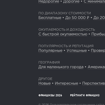
Недорогие
•
Дорогие
•
С минимал
ПО ДИАПАЗОНУ СТОИМОСТИ
Бесплатные
•
До 50 000 ₽
•
До 20
ОКУПАЕМОСТЬ И ДОХОДНОСТЬ
С быстрой окупаемостью
•
Прибы
ПОПУЛЯРНОСТЬ И РЕПУТАЦИЯ
Популярные
•
Успешные
•
Прове
ГЕОГРАФИЯ
Для маленького города
•
Америка
ДРУГОЕ
Новые
•
Интересные
•
Перспекти
ФРАНШИЗЫ 2026
РЕЙТИНГИ ФРАНШИЗ
© 2026
Пользовательское соглашение сайта