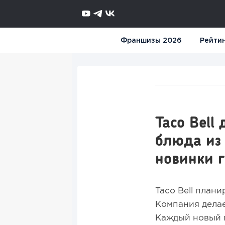
Франшизы 2026
Рейти
Taco Bell
блюда из
новинки 
Taco Bell план
Компания делае
Каждый новый п