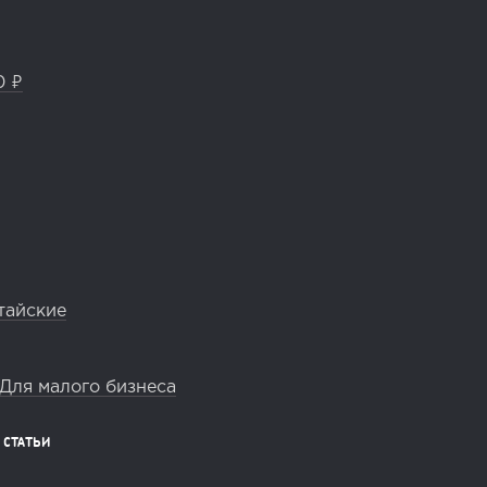
0 ₽
тайские
Для малого бизнеса
СТАТЬИ