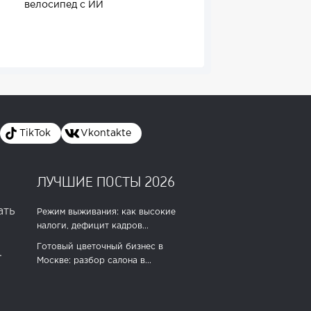
велосипед с ИИ
Do.bro Coffee
TikTok
Vkontakte
ЛУЧШИЕ ПОСТЫ 2026
ать
Режим выживания: как высокие
налоги, дефицит кадров...
Готовый цветочный бизнес в
.
Москве: разбор салона в...