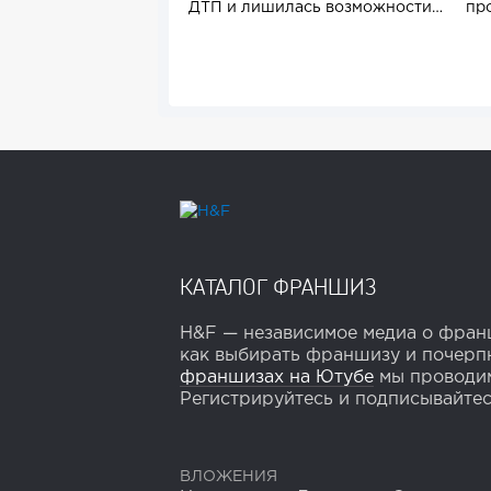
ДТП и лишилась возможности
пр
стричь...
тов
КАТАЛОГ ФРАНШИЗ
H&F — независимое медиа о франш
как выбирать франшизу и почерпн
франшизах на Ютубе
мы проводим
Регистрируйтесь и подписывайтесь
ВЛОЖЕНИЯ