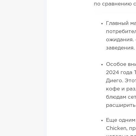
по сравнению с
Главный ма
потребител
ожидания. 
заведения.
Особое вни
2024 года 
Диего. Это
кофе и ра
блюдам сет
расширить 
Еще одним 
Chicken, п