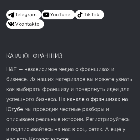
Telegram
YouTube
TikTok
Vkontakte
КАТАЛОГ ФРАНШИЗ
H&F — независимое медиа о франшизах и
бизнесе. Из наших материалов вы можете узнать
как выбирать франшизу и почерпнуть идеи для
успешного бизнеса. На
канале о франшизах на
Ютубе
мы проводим честные разборы и
описываем реальные истории. Регистрируйтесь
и подписывайтесь на нас в соц. сетях. А ещё у
нас есть
Каталог курсов
.