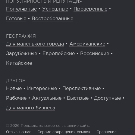
ПОПУЛЯРНОСТЬ И РЕПУТАЦИЯ
Популярные
•
Успешные
•
Проверенные
•
Готовые
•
Востребованные
ГЕОГРАФИЯ
Для маленького города
•
Американские
•
Зарубежные
•
Европейские
•
Российские
•
Китайские
ДРУГОЕ
Новые
•
Интересные
•
Перспективные
•
Рабочие
•
Актуальные
•
Быстрые
•
Доступные
•
Для малого бизнеса
© 2026
Пользовательское соглашение сайта
Отзывы о нас
Сервис сокращения ссылок
Сравнение