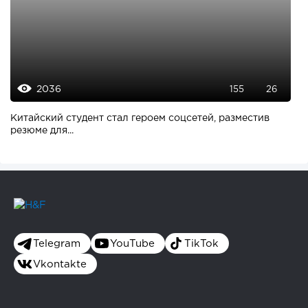
2036
155
26
Китайский студент стал героем соцсетей, разместив
резюме для...
Telegram
YouTube
TikTok
Vkontakte