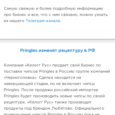
Самую свежую и более подробную информацию
про бизнес и все, что с ним связано, можно узнать
из нашего
Телеграм-канала.
Pringles изменят рецептуру в РФ
Компания «Келогг Рус» продает свой бизнес по
поставке чипсов Pringles в Россию группе компаний
«Черноголовка». Сделка находится на
завершающей стадии, но не включает чипсы
Pringles. После продажи российский импортер
Pringles будет производить новые чипсы по своей
рецептуре. «Келогг Рус» также производит
продукты под брендом Любятово. Официального
возвращения чипсов Pringles в Россию пока не