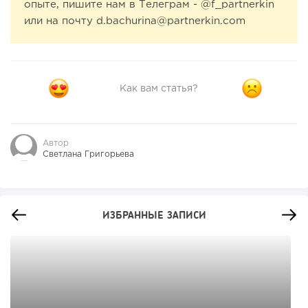
опыте, пишите нам в Телеграм - @f_partnerkin
или на почту d.bachurina@partnerkin.com
Как вам статья?
Автор
Светлана Григорьева
ИЗБРАННЫЕ ЗАПИСИ