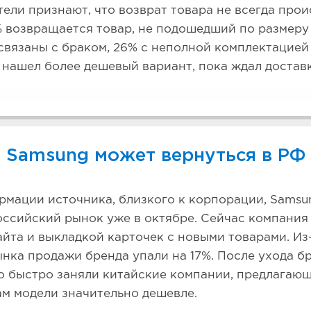
ели признают, что возврат товара не всегда прои
% возвращается товар, не подошедший по размеру 
связаны с браком, 26% с неполной комплектацией 
 нашел более дешевый вариант, пока ждал достав
Samsung может вернуться в РФ
мации источника, близкого к корпорации, Samsu
оссийский рынок уже в октябре. Сейчас компания
йта и выкладкой карточек с новыми товарами. Из-
нка продажи бренда упали на 17%. После ухода б
о быстро заняли китайские компании, предлагаю
м модели значительно дешевле.