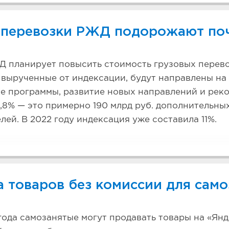
 перевозки РЖД подорожают поч
Д планирует повысить стоимость грузовых перево
, вырученные от индексации, будут направлены на
е программы, развитие новых направлений и рек
9,8% — это примерно 190 млрд руб. дополнительны
лей. В 2022 году индексация уже составила 11%.
 товаров без комиссии для сам
года самозанятые могут продавать товары на «Ян