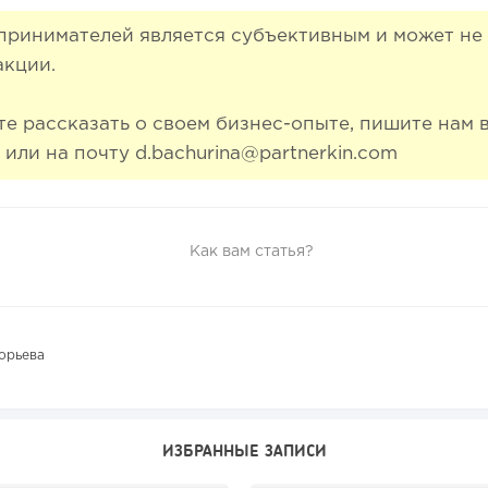
ринимателей является субъективным и может не 
акции.
те рассказать о своем бизнес-опыте, пишите нам в
n или на почту d.bachurina@partnerkin.com
Как вам статья?
орьева
ИЗБРАННЫЕ ЗАПИСИ