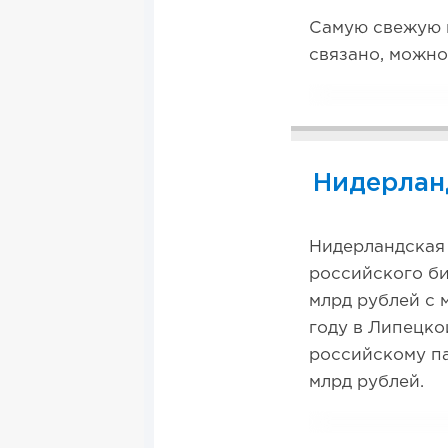
Самую свежую и
связано, можно
Нидерлан
Нидерландская 
российского би
млрд рублей с 
году в Липецко
российскому па
млрд рублей.