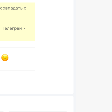
совпадать с
 Телеграм -