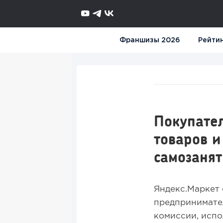
Франшизы 2026
Рейти
Покупател
товаров и
самозаня
Яндекс.Маркет 
предпринимател
комиссии, испо