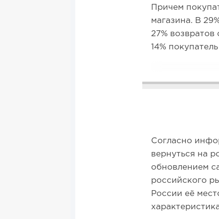
Причем покупат
магазина. В 29
27% возвратов 
14% покупатель
Согласно инфор
вернуться на р
обновлением са
российского ры
России её мест
характеристика