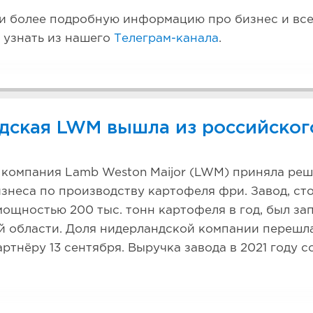
 более подробную информацию про бизнес и все,
 узнать из нашего
Телеграм-канала
.
дская LWM вышла из российског
компания Lamb Weston Maijor (LWM) приняла реш
знеса по производству картофеля фри. Завод, ст
мощностью 200 тыс. тонн картофеля в год, был за
й области. Доля нидерландской компании перешл
ртнёру 13 сентября. Выручка завода в 2021 году со