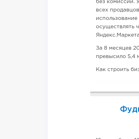
без комиссии. 
всех продавцов
использование 
осуществлять ч
Яндекс.Маркет
За 8 месяцев 2
превысило 5,4 
Как строить би
Фудм