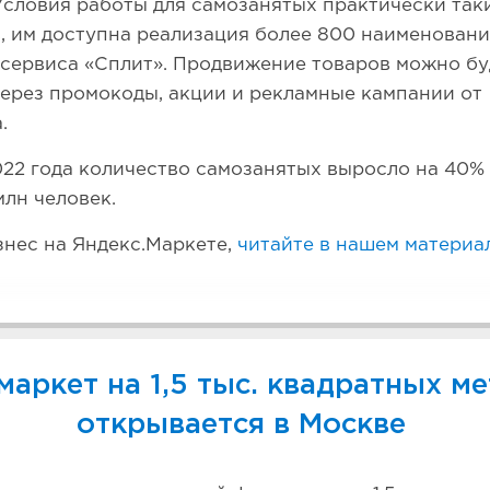
Условия работы для самозанятых практически таки
, им доступна реализация более 800 наименовани
сервиса «Сплит». Продвижение товаров можно бу
ерез промокоды, акции и рекламные кампании от
а.
022 года количество самозанятых выросло на 40%
млн человек.
знес на Яндекс.Маркете,
читайте в нашем материа
аркет на 1,5 тыс. квадратных м
открывается в Москве