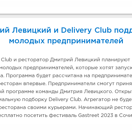
ий Левицкий и Delivery Club под
молодых предпринимателей
y Club и ресторатор Дмитрий Левицкий планируют
молодых предпринимателей, которые хотят запуск
. Программа будет рассчитана на предпринимател
сторан впервые. Предприниматели смогут принят
ой программе команды Дмитрия Левицкого. Откры
иальную подборку Delivery Club. Агрегатор не буде
 ресторана своими курьерами. Начинающий ресто
сплатно посетить фестиваль Gastreet 2023 в Сочи