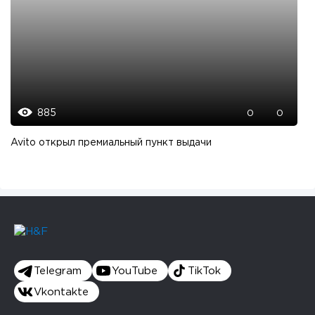
885
0
0
Avito открыл премиальный пункт выдачи
Telegram
YouTube
TikTok
Vkontakte