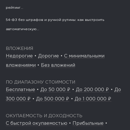
рейтинг...
54-ФЗ без штрафов и ручной рутины: как выстроить
автоматическую...
ВЛОЖЕНИЯ
Недорогие
•
Дорогие
•
С минимальными
вложениями
•
Без вложений
ПО ДИАПАЗОНУ СТОИМОСТИ
Бесплатные
•
До 50 000 ₽
•
До 200 000 ₽
•
До
300 000 ₽
•
До 500 000 ₽
•
До 1 000 000 ₽
ОКУПАЕМОСТЬ И ДОХОДНОСТЬ
С быстрой окупаемостью
•
Прибыльные
•