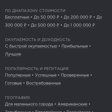
ПО ДИАПАЗОНУ СТОИМОСТИ
Бесплатные
•
До 50 000 ₽
•
До 200 000 ₽
•
До
300 000 ₽
•
До 500 000 ₽
•
До 1 000 000 ₽
ОКУПАЕМОСТЬ И ДОХОДНОСТЬ
С быстрой окупаемостью
•
Прибыльные
•
Лучшие
ПОПУЛЯРНОСТЬ И РЕПУТАЦИЯ
Популярные
•
Успешные
•
Проверенные
•
Готовые
•
Востребованные
ГЕОГРАФИЯ
Для маленького города
•
Американские
•