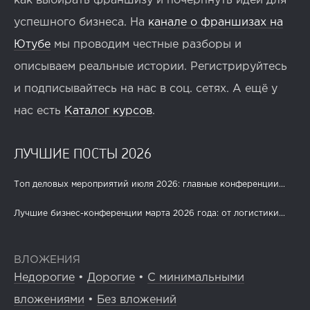
как выбирать франшизу и почерпнуть идеи для
успешного бизнеса. На
канале о франшизах на
Ютубе
мы проводим честные разборы и
описываем реальные истории. Регистрируйтесь
и подписывайтесь на нас в соц. сетях. А ещё у
нас есть
Каталог курсов
.
ЛУЧШИЕ ПОСТЫ 2026
Топ деловых мероприятий июля 2026: главные конференции...
Лучшие бизнес-конференции марта 2026 года: от логистики...
ВЛОЖЕНИЯ
Недорогие
•
Дорогие
•
С минимальными
вложениями
•
Без вложений