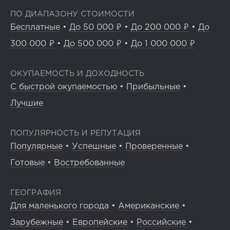
ПО ДИАПАЗОНУ СТОИМОСТИ
Бесплатные
•
До 50 000 ₽
•
До 200 000 ₽
•
До
300 000 ₽
•
До 500 000 ₽
•
До 1 000 000 ₽
ОКУПАЕМОСТЬ И ДОХОДНОСТЬ
С быстрой окупаемостью
•
Прибыльные
•
Лучшие
ПОПУЛЯРНОСТЬ И РЕПУТАЦИЯ
Популярные
•
Успешные
•
Проверенные
•
Готовые
•
Востребованные
ГЕОГРАФИЯ
Для маленького города
•
Американские
•
Зарубежные
•
Европейские
•
Российские
•