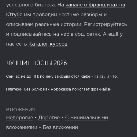
успешного бизнеса. На
канале о франшизах на
Ютубе
мы проводим честные разборы и
описываем реальные истории. Регистрируйтесь
и подписывайтесь на нас в соц. сетях. А ещё у
нас есть
Каталог курсов
.
ЛУЧШИЕ ПОСТЫ 2026
Сейчас не до ПП: почему закрываются кафе «ПэПэ» и что...
Платежи без боли: как Robokassa помогает франчайзи...
ВЛОЖЕНИЯ
Недорогие
•
Дорогие
•
С минимальными
вложениями
•
Без вложений