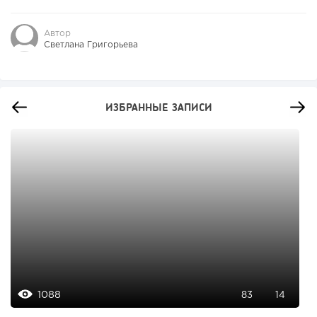
Автор
Светлана Григорьева
ИЗБРАННЫЕ ЗАПИСИ
1088
83
14