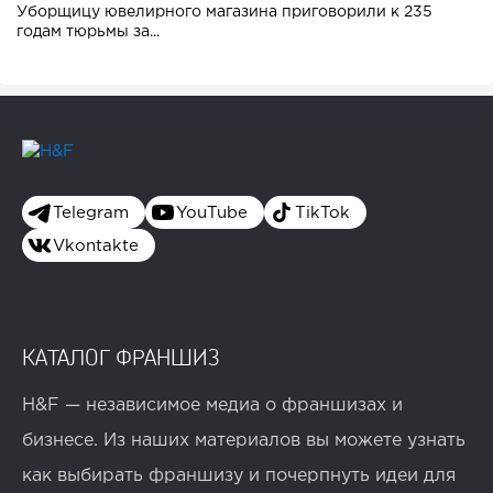
Уборщицу ювелирного магазина приговорили к 235
годам тюрьмы за...
Telegram
YouTube
TikTok
Vkontakte
КАТАЛОГ ФРАНШИЗ
H&F — независимое медиа о франшизах и
бизнесе. Из наших материалов вы можете узнать
как выбирать франшизу и почерпнуть идеи для