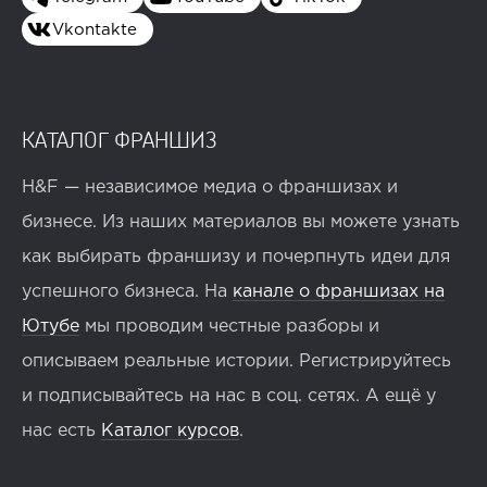
Vkontakte
КАТАЛОГ ФРАНШИЗ
H&F — независимое медиа о франшизах и
бизнесе. Из наших материалов вы можете узнать
как выбирать франшизу и почерпнуть идеи для
успешного бизнеса. На
канале о франшизах на
Ютубе
мы проводим честные разборы и
описываем реальные истории. Регистрируйтесь
и подписывайтесь на нас в соц. сетях. А ещё у
нас есть
Каталог курсов
.