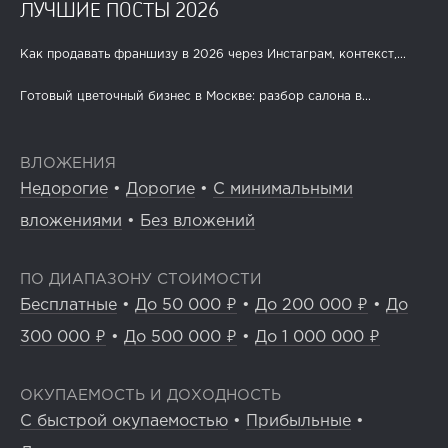
ЛУЧШИЕ ПОСТЫ 2026
Как продавать франшизу в 2026 через Инстаграм, контекст,...
Готовый цветочный бизнес в Москве: разбор салона в...
ВЛОЖЕНИЯ
Недорогие
•
Дорогие
•
С минимальными
вложениями
•
Без вложений
ПО ДИАПАЗОНУ СТОИМОСТИ
Бесплатные
•
До 50 000 ₽
•
До 200 000 ₽
•
До
300 000 ₽
•
До 500 000 ₽
•
До 1 000 000 ₽
ОКУПАЕМОСТЬ И ДОХОДНОСТЬ
С быстрой окупаемостью
•
Прибыльные
•