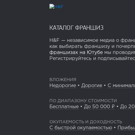
КАТАЛОГ ФРАНШИЗ
H&F — независимое медиа о франш
как выбирать франшизу и почерпн
франшизах на Ютубе
мы проводим
Регистрируйтесь и подписывайтесь
ВЛОЖЕНИЯ
Недорогие
•
Дорогие
•
С минимал
ПО ДИАПАЗОНУ СТОИМОСТИ
Бесплатные
•
До 50 000 ₽
•
До 20
ОКУПАЕМОСТЬ И ДОХОДНОСТЬ
С быстрой окупаемостью
•
Прибы