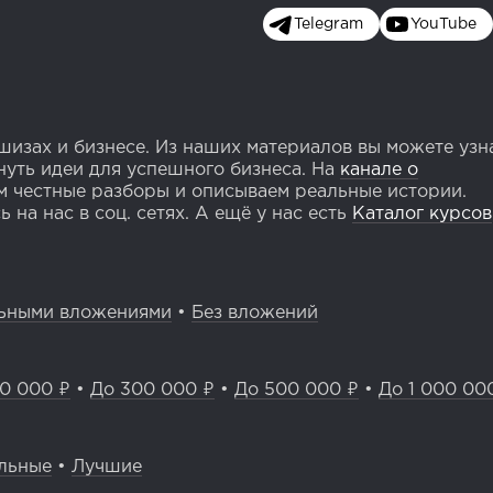
Telegram
YouTube
изах и бизнесе. Из наших материалов вы можете узн
уть идеи для успешного бизнеса. На
канале о
 честные разборы и описываем реальные истории.
 на нас в соц. сетях. А ещё у нас есть
Каталог курсов
ьными вложениями
•
Без вложений
0 000 ₽
•
До 300 000 ₽
•
До 500 000 ₽
•
До 1 000 00
льные
•
Лучшие