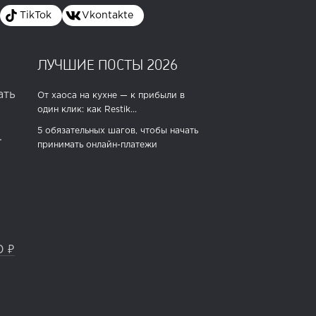
TikTok
Vkontakte
ЛУЧШИЕ ПОСТЫ 2026
ать
От хаоса на кухне — к прибыли в
один клик: как Restik...
5 обязательных шагов, чтобы начать
.
принимать онлайн-платежи
0 ₽