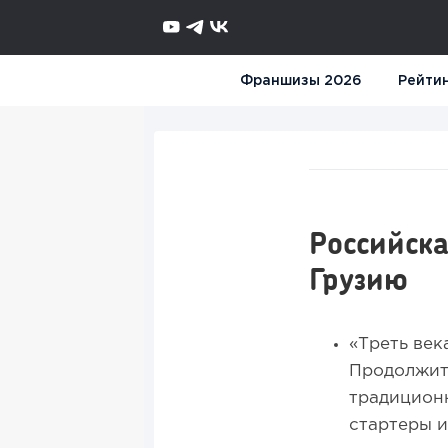
Франшизы 2026
Рейти
Российска
Грузию
«Треть век
Продолжитс
традиционн
стартеры и