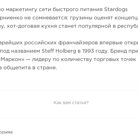
о маркетингу сети быстрого питания Stardogs
рниенко не сомневается: грузины оценят концеп
у, хот-договая кухня станет популярной в респуб
тарейших российских франчайзеров впервые откр
под названием Steff Holberg в 1993 году. Бренд п
Маркон» — лидеру по количеству торговых точек
 общепита в стране.
Как вам статья?
орьева