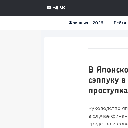
Франшизы 2026
Рейти
В Японско
сэппуку в
проступка
Руководство яп
в случае фина
средства и сов