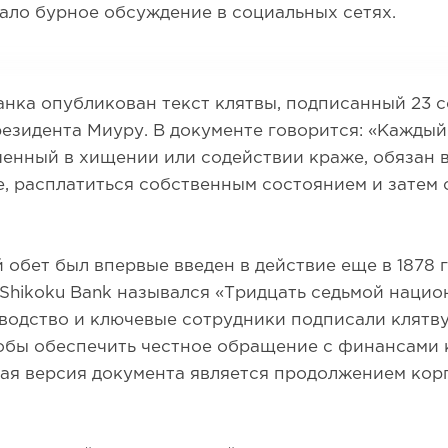
вало бурное обсуждение в социальных сетях.
анка опубликован текст клятвы, подписанный 23 
езидента Миуру. В документе говорится: «Каждый
ченный в хищении или содействии краже, обязан 
, расплатиться собственным состоянием и затем
обет был впервые введен в действие еще в 1878 г
hikoku Bank назывался «Тридцать седьмой нацио
водство и ключевые сотрудники подписали клятву
обы обеспечить честное обращение с финансами 
ая версия документа является продолжением ко