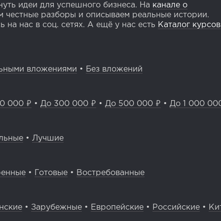
уть идеи для успешного бизнеса. На
канале о
 честные разборы и описываем реальные истории.
 на нас в соц. сетях. А ещё у нас есть
Каталог курсов
ьными вложениями
•
Без вложений
0 000 ₽
•
До 300 000 ₽
•
До 500 000 ₽
•
До 1 000 00
льные
•
Лучшие
ренные
•
Готовые
•
Востребованные
нские
•
Зарубежные
•
Европейские
•
Российские
•
Ки