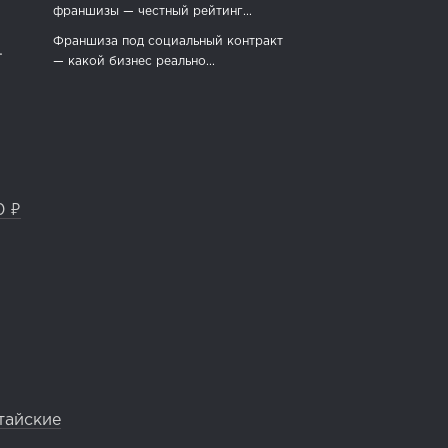
франшизы — честный рейтинг...
Франшиза под социальный контракт
.
— какой бизнес реально...
0 ₽
тайские