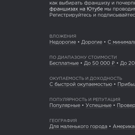
как выбирать франшизу и почерпн
франшизах на Ютубе
мы проводим
Регистрируйтесь и подписывайтесь
ВЛОЖЕНИЯ
Недорогие
•
Дорогие
•
С минимал
ПО ДИАПАЗОНУ СТОИМОСТИ
Бесплатные
•
До 50 000 ₽
•
До 20
ОКУПАЕМОСТЬ И ДОХОДНОСТЬ
С быстрой окупаемостью
•
Прибы
ПОПУЛЯРНОСТЬ И РЕПУТАЦИЯ
Популярные
•
Успешные
•
Прове
ГЕОГРАФИЯ
Для маленького города
•
Америка