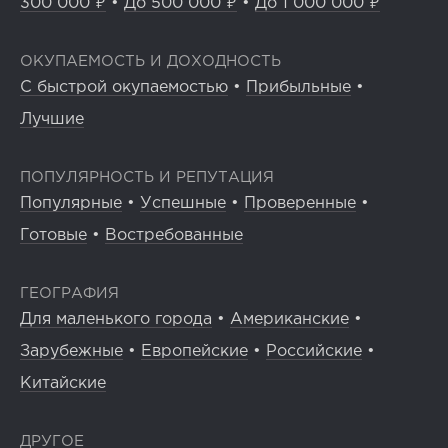
300 000 ₽
•
До 500 000 ₽
•
До 1 000 000 ₽
ОКУПАЕМОСТЬ И ДОХОДНОСТЬ
С быстрой окупаемостью
•
Прибыльные
•
Лучшие
ПОПУЛЯРНОСТЬ И РЕПУТАЦИЯ
Популярные
•
Успешные
•
Проверенные
•
Готовые
•
Востребованные
ГЕОГРАФИЯ
Для маленького города
•
Американские
•
Зарубежные
•
Европейские
•
Российские
•
Китайские
ДРУГОЕ