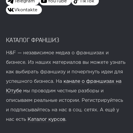
Telegram
YouTube
TikTok
Vkontakte
КАТАЛОГ ФРАНШИЗ
H&F — независимое медиа о франшизах и
бизнесе. Из наших материалов вы можете узнать
как выбирать франшизу и почерпнуть идеи для
успешного бизнеса. На
канале о франшизах на
Ютубе
мы проводим честные разборы и
описываем реальные истории. Регистрируйтесь
и подписывайтесь на нас в соц. сетях. А ещё у
нас есть
Каталог курсов
.