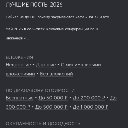
ЛУЧШИЕ ПОСТЫ 2026
Сейчас не до ПП: почему закрываются кафе «ПэПэ» и что...
Май 2026 в событиях: ключевые конференции по IT,
инженерии,...
ВЛОЖЕНИЯ
Недорогие
•
Дорогие
•
С минимальными
вложениями
•
Без вложений
ПО ДИАПАЗОНУ СТОИМОСТИ
Бесплатные
•
До 50 000 ₽
•
До 200 000 ₽
•
До
300 000 ₽
•
До 500 000 ₽
•
До 1 000 000 ₽
ОКУПАЕМОСТЬ И ДОХОДНОСТЬ