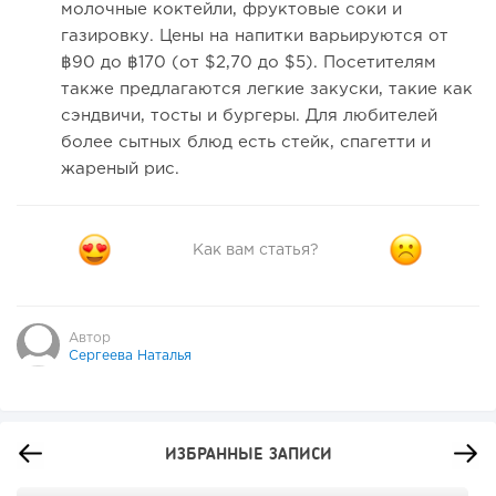
молочные коктейли, фруктовые соки и
газировку. Цены на напитки варьируются от
฿90 до ฿170 (от $2,70 до $5). Посетителям
также предлагаются легкие закуски, такие как
сэндвичи, тосты и бургеры. Для любителей
более сытных блюд есть стейк, спагетти и
жареный рис.
Как вам статья?
Автор
Сергеева Наталья
ИЗБРАННЫЕ ЗАПИСИ