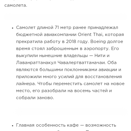
самолета.
Самолет длиной 71 метр ранее принадлежал
бюджетной авиакомпании Orient Thai, которая
прекратила работу в 2018 году. Boeing долгое
время стоял заброшенным в аэропорту. Его
выкупили нынешние владельцы — Нити и
Лаванраттанакул Чавалертваттаначаи. Оба
являются большими поклонниками авиации и
приложили много усилий для восстановления
лайнера. Чтобы переместить самолет на новое
место, его разобрали на восемь частей и
собрали заново.
Главная особенность кафе — возможность