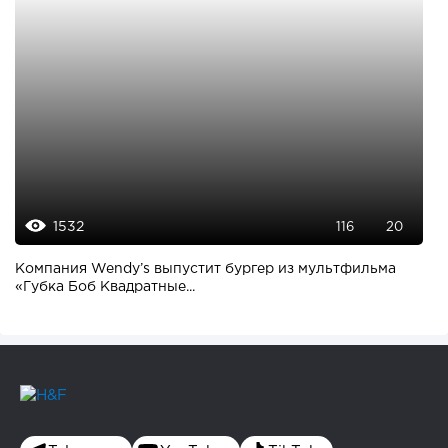
1532
116
20
Компания Wendy’s выпустит бургер из мультфильма
«Губка Боб Квадратные...