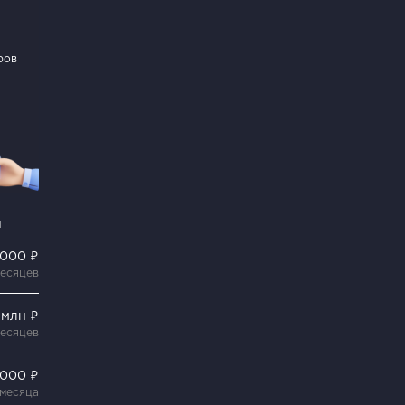
ров
и
 000 ₽
месяцев
5 млн ₽
месяцев
 000 ₽
 месяца