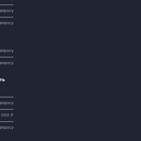
запросу
запросу
запросу
запросу
ть
запросу
 000 ₽
запросу