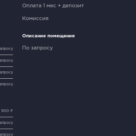
Оплата 1 мес + депозит
Комиссия
Описание помещения
По запросу
запросу
запросу
запросу
запросу
 900 ₽
запросу
запросу