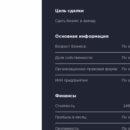
Цель сделки
Сдать бизнес в аренду
Основная информация
Возраст бизнеса:
По 
Доля собственности:
По 
Организационно-правовая форма:
По 
ИНН предприятия:
По 
Финансы
Стоимость:
249
Прибыль в месяц:
По 
Окупаемость:
По 