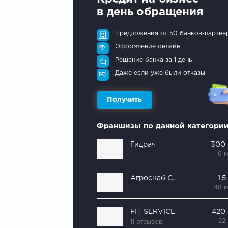
в день обращения
Предложения от 50 банков-партне
Оформление онлайн
Решение банка за 1 день
Даже если уже были отказы
Получить
Франшизы по данной категори
Гидрач
300
6 
Агроснаб Сельстор
1,
48 
FIT SERVICE
420
22
11 отзывов