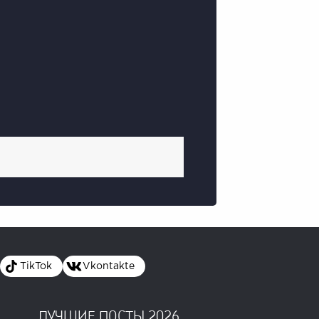
TikTok
Vkontakte
ЛУЧШИЕ ПОСТЫ 2026