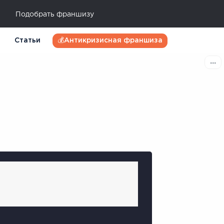
Подобрать франшизу
Статьи
💰Антикризисная франшиза