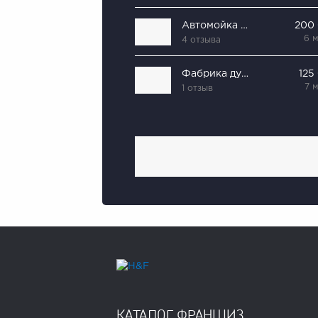
Автомойка Экспресс
200
6 
4 отзыва
Фабрика дубликатов
125
7 
1 отзыв
КАТАЛОГ ФРАНШИЗ