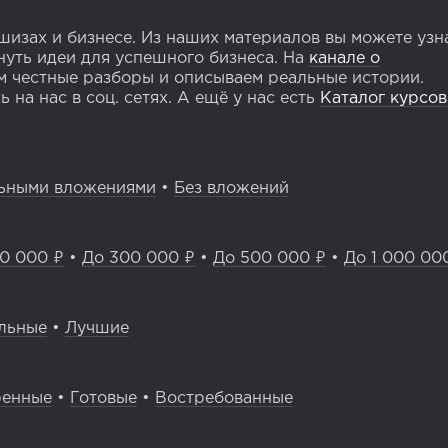
изах и бизнесе. Из наших материалов вы можете узн
уть идеи для успешного бизнеса. На
канале о
 честные разборы и описываем реальные истории.
 на нас в соц. сетях. А ещё у нас есть
Каталог курсов
ьными вложениями
•
Без вложений
0 000 ₽
•
До 300 000 ₽
•
До 500 000 ₽
•
До 1 000 00
льные
•
Лучшие
ренные
•
Готовые
•
Востребованные