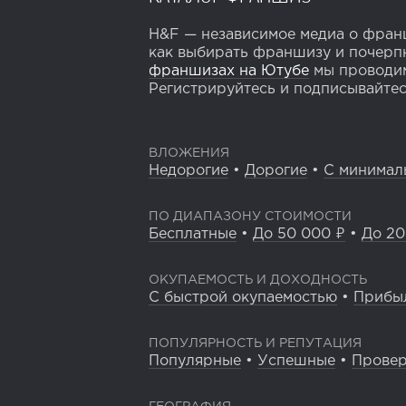
H&F — независимое медиа о франш
как выбирать франшизу и почерпн
франшизах на Ютубе
мы проводим
Регистрируйтесь и подписывайтесь
ВЛОЖЕНИЯ
Недорогие
•
Дорогие
•
С минимал
ПО ДИАПАЗОНУ СТОИМОСТИ
Бесплатные
•
До 50 000 ₽
•
До 20
ОКУПАЕМОСТЬ И ДОХОДНОСТЬ
С быстрой окупаемостью
•
Прибы
ПОПУЛЯРНОСТЬ И РЕПУТАЦИЯ
Популярные
•
Успешные
•
Прове