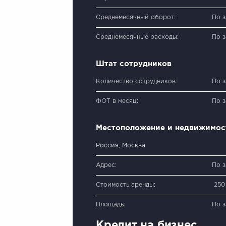
Среднемесячный оборот:
По 
Среднемесячные расходы:
По 
Штат сотрудников
Количество сотрудников:
По 
ФОТ в месяц:
По 
Местоположение и недвижимос
Россия, Москва
Адрес:
По 
Стоимость аренды:
250
Площадь:
По 
Кредит на бизнес