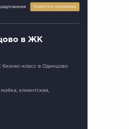
предложения
Разместить объявление
цово в ЖК
К бизнес-класс в Одинцово
мойка, клиентская,