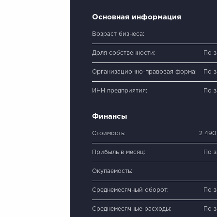
Основная информация
Возраст бизнеса:
Доля собственности:
По 
Организационно-правовая форма:
По 
ИНН предприятия:
По 
Финансы
Стоимость:
2 490
Прибыль в месяц:
По 
Окупаемость:
Среднемесячный оборот:
По 
Среднемесячные расходы:
По 