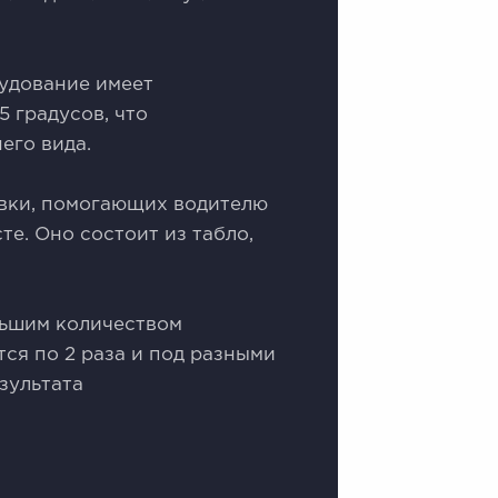
рудование имеет
 градусов, что
его вида.
вки, помогающих водителю
е. Оно состоит из табло,
льшим количеством
ся по 2 раза и под разными
зультата