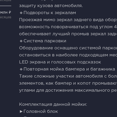
месяцев
защиту кузова автомобиля.
5 млн ₽
🔹Подвороты к зеркалам
месяцев
Проезжая мимо зеркал заднего вида обо
возможность поворачиваться под углом 45
обеспечивает лучший промыв зеркал задн
🔹Система парковки
Оборудование оснащено системой парко
остановиться в наиболее подходящем мест
LЕD экрана и голосовых подсказок
🔹Повторная мойка бампера и багажника
Такие сложные участки автомобиля с бо
элементов, как бампер и копот промывают
углами для достижения максимального ре
Комплектация данной мойки:
►Головной блок