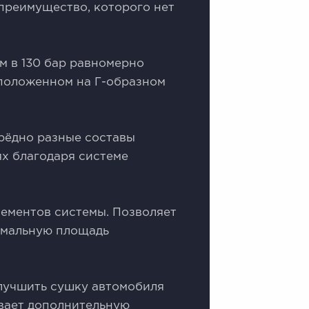
 преимущество, которого нет
 в 130 бар равномерно
положенном на Г-образном
рёдно разные составы
х благодаря системе
ементов системы. Позволяет
симальную площадь
лучшить сушку автомобиля
ивает дополнительную