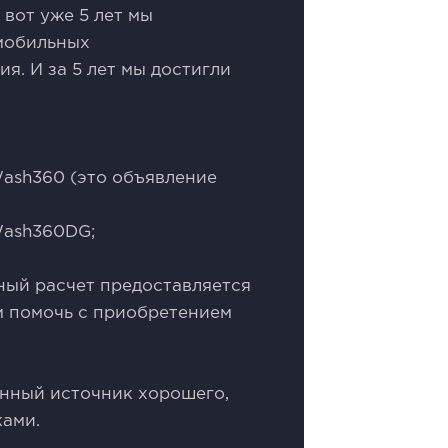
вот уже 5 лет мы
мобильных
. И за 5 лет мы достигли
аsh360 (это объявление
Wаsh360DG;
ный расчет предоставляется
м помочь с приобретением
нный источник хорошего,
ками.