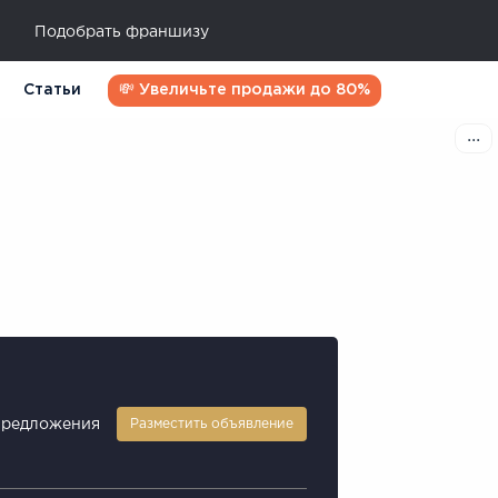
Подобрать франшизу
Статьи
💸 Увеличьте продажи до 80%
предложения
Разместить объявление