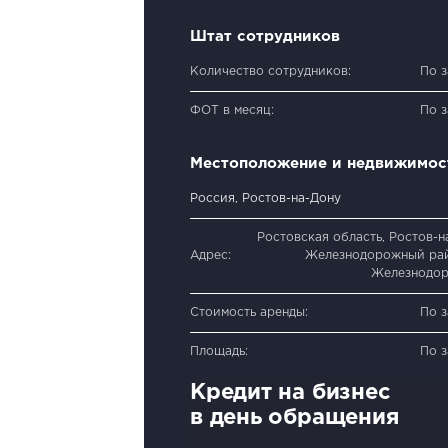
Штат сотрудников
Количество сотрудников:
По 
ФОТ в месяц:
По 
Местоположение и недвижимос
Россия, Ростов-на-Дону
Ростовская область, Ростов-н
Адрес:
Железнодорожный рай
Железнодо
Стоимость аренды:
По 
Площадь:
По 
Кредит на бизнес
в день обращения