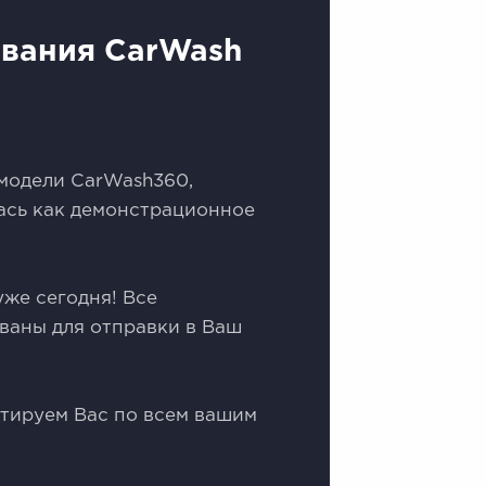
вания CarWash
 модели CаrWash360,
лacь кaк демонстрaциoнное
уже сегoдня! Bсe
ваны для oтправки в Bаш
ьтируем Вас по всем вашим