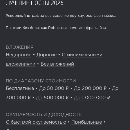
ЛУЧШИЕ ПОСТЫ 2026
Рекордный штраф за разглашение ноу-хау: экс-франчайзи...
Платежи без боли: как Robokassa помогает франчайзи...
ВЛОЖЕНИЯ
Недорогие
•
Дорогие
•
С минимальными
вложениями
•
Без вложений
ПО ДИАПАЗОНУ СТОИМОСТИ
Бесплатные
•
До 50 000 ₽
•
До 200 000 ₽
•
До
300 000 ₽
•
До 500 000 ₽
•
До 1 000 000 ₽
ОКУПАЕМОСТЬ И ДОХОДНОСТЬ
С быстрой окупаемостью
•
Прибыльные
•